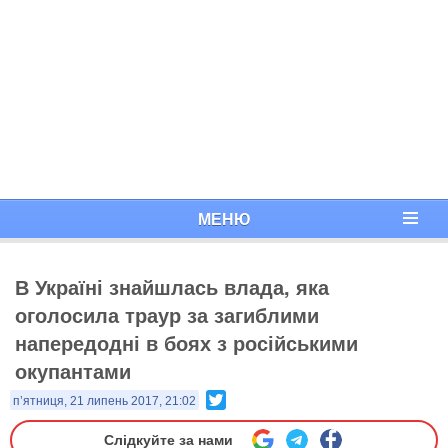
МЕНЮ
В Україні знайшлась влада, яка
оголосила траур за загиблими
напередодні в боях з російськими
окупантами
Twitter
п’ятниця, 21 липень 2017, 21:02
Слідкуйте за нами