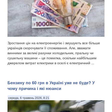
Зростання цін на електроенергію і змушують все більше
українців скорочувати її споживання. Але, вважати
винними за великі рахунки холодильник, пральну чи
сушильну машини – це помилка, оскільки найбільшим
джерелом витрат електрики в оселі є електричний ...
Бензину по 60 грн в Україні уже не буде? У
чому причина і які нюанси
середа, 6 травень 2026, 8:21