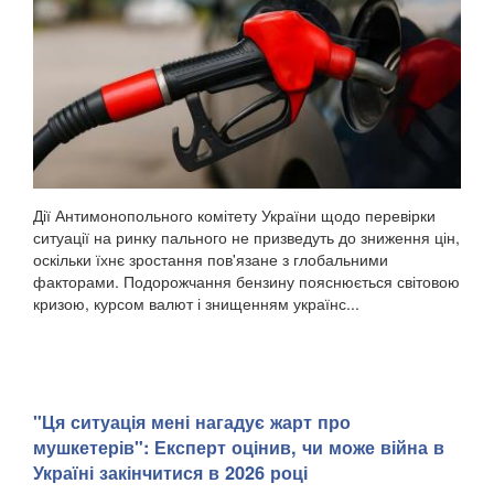
Дії Антимонопольного комітету України щодо перевірки
ситуації на ринку пального не призведуть до зниження цін,
оскільки їхнє зростання пов'язане з глобальними
факторами. Подорожчання бензину пояснюється світовою
кризою, курсом валют і знищенням українс...
"Ця ситуація мені нагадує жарт про
мушкетерів": Експерт оцінив, чи може війна в
Україні закінчитися в 2026 році