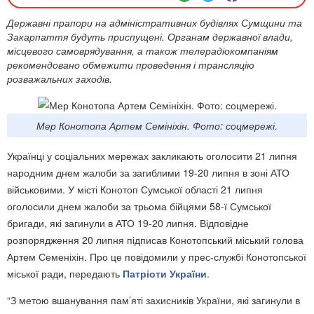
Державні прапори на адміністративних будівлях Сумщини та
Закарпаття будуть приспущені. Органам державної влади,
місцевого самоврядування, а також телерадіокомпаніям
рекомендовано обмежити проведення і трансляцію
розважальних заходів.
Мер Конотопа Артем Семініхін. Фото: соцмережі.
Українці у соціальних мережах закликають оголосити 21 липня
народним днем жалоби за загиблими 19-20 липня в зоні АТО
військовими. У місті Конотоп Сумської області 21 липня
оголосили днем жалоби за трьома бійцями 58-ї Сумської
бригади, які загинули в АТО 19-20 липня. Відповідне
розпорядження 20 липня підписав Конотопський міський голова
Артем Семеніхін. Про це повідомили у прес-службі Конотопської
міської ради, передають
Патріоти України
.
“З метою вшанування пам’яті захисників України, які загинули в