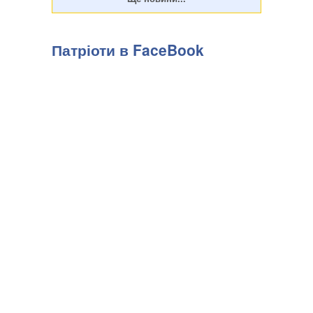
Патріоти в FaceBook