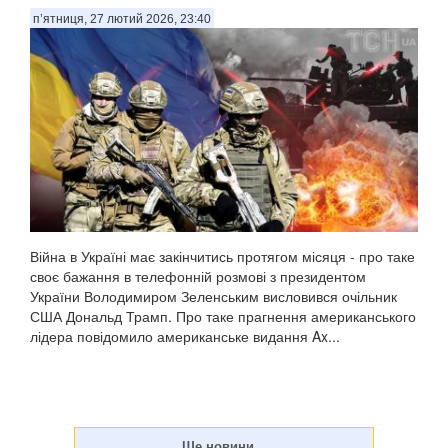
п’ятниця, 27 лютий 2026, 23:40
Війна в Україні має закінчитись протягом місяця - про таке
своє бажання в телефонній розмові з президентом
України Володимиром Зеленським висловився очільник
США Дональд Трамп. Про таке прагнення американського
лідера повідомило американське видання Ax...