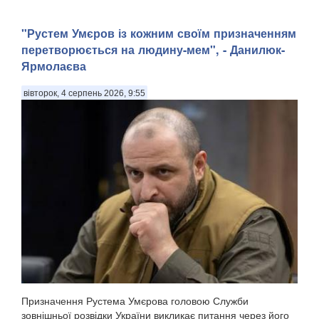
"Рустем Умєров із кожним своїм призначенням
перетворюється на людину-мем", - Данилюк-
Ярмолаєва
вівторок, 4 серпень 2026, 9:55
Призначення Рустема Умєрова головою Служби
зовнішньої розвідки України викликає питання через його