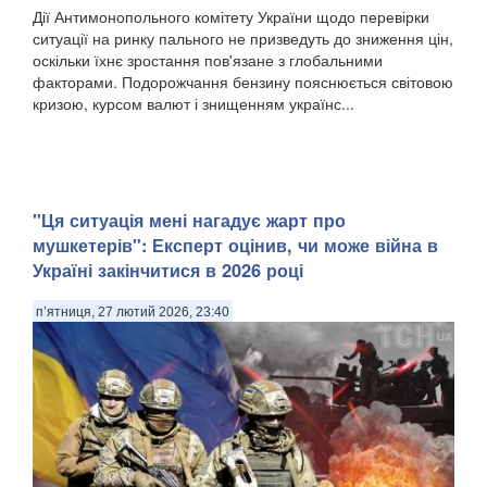
Дії Антимонопольного комітету України щодо перевірки
ситуації на ринку пального не призведуть до зниження цін,
оскільки їхнє зростання пов'язане з глобальними
факторами. Подорожчання бензину пояснюється світовою
кризою, курсом валют і знищенням українс...
"Ця ситуація мені нагадує жарт про
мушкетерів": Експерт оцінив, чи може війна в
Україні закінчитися в 2026 році
п’ятниця, 27 лютий 2026, 23:40