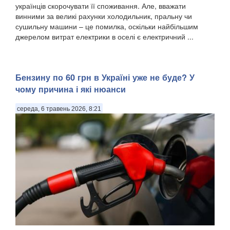
українців скорочувати її споживання. Але, вважати
винними за великі рахунки холодильник, пральну чи
сушильну машини – це помилка, оскільки найбільшим
джерелом витрат електрики в оселі є електричний ...
Бензину по 60 грн в Україні уже не буде? У
чому причина і які нюанси
середа, 6 травень 2026, 8:21