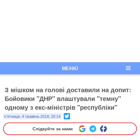
МЕНЮ
З мішком на голові доставили на допит:
Бойовики "ДНР" влаштували "темну"
одному з екс-міністрів "республіки"
Twitter
п’ятниця, 4 травень 2018, 20:14
Слідкуйте за нами