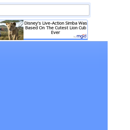
Disney’s Live-Action Simba Was
Based On The Cutest Lion Cub
Ever
Детальніше