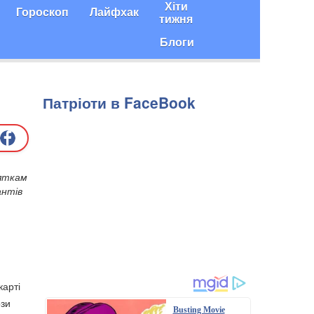
Хіти
Гороскоп
Лайфхак
тижня
Блоги
Патріоти в FaceBook
сяткам
антів
карті
ози
Busting Movie