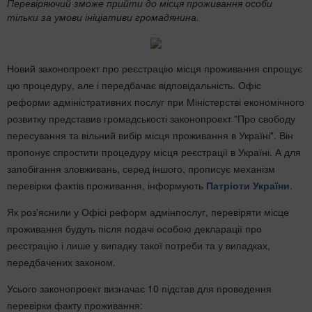
Перевіряючий зможе прийти до місця проживання особи
тільки за умови ініціативи громадянина.
Новий законопроект про реєстрацію місця проживання спрощує
цю процедуру, але і передбачає відповідальність. Офіс
реформи адміністративних послуг при Міністерстві економічного
розвитку представив громадськості законопроект "Про свободу
пересування та вільний вибір місця проживання в Україні". Він
пропонує спростити процедуру місця реєстрації в Україні. А для
запобігання зловживань, серед іншого, прописує механізм
перевірки фактів проживання, інформують
Патріоти України
.
Як роз'яснили у Офісі реформ адмінпослуг, перевіряти місце
проживання будуть після подачі особою декларації про
реєстрацію і лише у випадку такої потреби та у випадках,
передбачених законом.
Усього законопроект визначає 10 підстав для проведення
перевірки факту проживання: