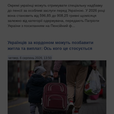
Окремі українці можуть отримувати спеціальну надбавку
до пенсії за особливі заслуги перед Україною. У 2026 році
вона становить від 596,85 до 908,25 гривні щомісяця
залежно від категорії одержувача, передають Патріоти
України з посиланням на Пенсійний ф...
Українців за кордоном можуть позбавити
житла та виплат: Ось кого це стосується
четвер, 6 серпень 2026, 13:50