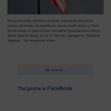
Минулого року чоловіки вперше становили більшість
серед українців, які отримали тимчасовий захист у Чехії.
За рік кількість українських чоловіків працездатного віку в
країні зросла більш як на 21 тисячу, передають Патріоти
України. : Ця тенденція збері...
Патріоти в FaceBook