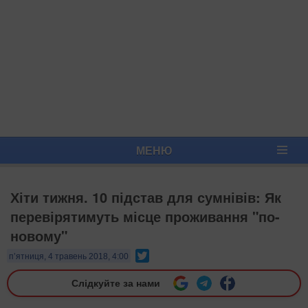
МЕНЮ
Хіти тижня. 10 підстав для сумнівів: Як
перевірятимуть місце проживання "по-
новому"
Twitter
п’ятниця, 4 травень 2018, 4:00
Слідкуйте за нами