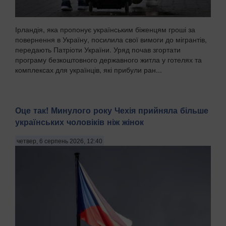
Ірландія, яка пропонує українським біженцям гроші за
повернення в Україну, посилила свої вимоги до мігрантів,
передають Патріоти України. Уряд почав згортати
програму безкоштовного державного житла у готелях та
комплексах для українців, які прибули ран...
Оце так! Минулого року Чехія прийняла більше
українських чоловіків ніж жінок
четвер, 6 серпень 2026, 12:40