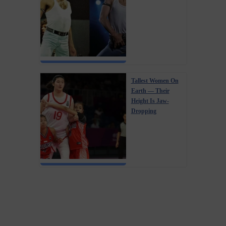
Tallest Women On
Earth — Their
Height Is Jaw-
Dropping