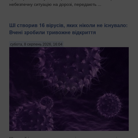
небезпечну ситуацію на дорозі, передають ...
ШІ створив 16 вірусів, яких ніколи не існувало:
Вчені зробили тривожне відкриття
субота, 8 серпень 2026, 16:04