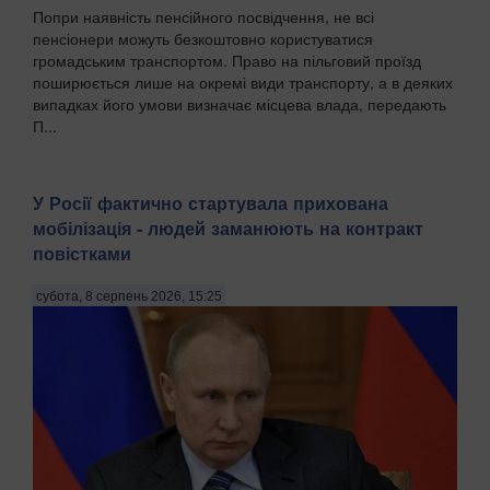
Попри наявність пенсійного посвідчення, не всі
пенсіонери можуть безкоштовно користуватися
громадським транспортом. Право на пільговий проїзд
поширюється лише на окремі види транспорту, а в деяких
випадках його умови визначає місцева влада, передають
П...
У Росії фактично стартувала прихована
мобілізація - людей заманюють на контракт
повістками
субота, 8 серпень 2026, 15:25