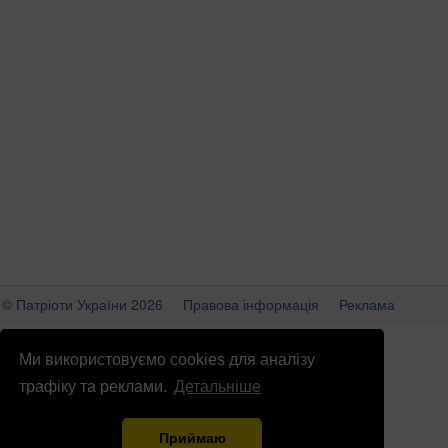
© Патріоти України 2026
Правова інформація
Реклама
info
@
patrioty.org.ua
Ми використовуємо cookies для аналізу
трафіку та реклами.
Детальніше
Приймаю