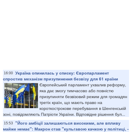
Україна опинилась у списку: Європарламент
16:00
спростив механізм призупинення безвізу для 61 країни
Європейський парламент ухвалив реформу,
яка дає змогу тимчасово або повністю
призупиняти безвізовий режим для громадян
третіх країн, що мають право на
короткострокове перебування в Шенгенській
зоні, повідомляють Патріоти України. Відповідне рішення бул...
"Його амбіції залишаються високими, але впливу
15:53
майже немає": Макрон став "кульгавою качкою у політиці, -