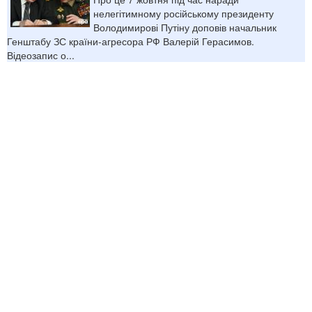
нелегітимному російському президенту
Володимирові Путіну доповів начальник
Генштабу ЗС країни-агресора РФ Валерій Герасимов.
Відеозапис о...