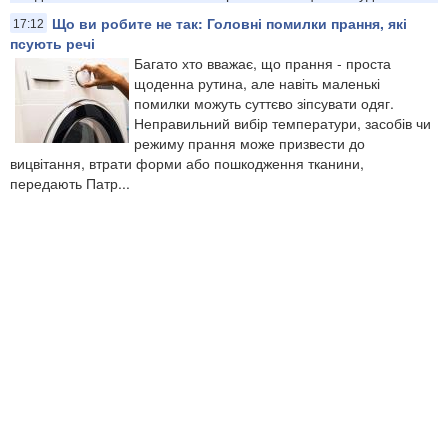
Що ви робите не так: Головні помилки прання, які
17:12
псують речі
Багато хто вважає, що прання - проста
щоденна рутина, але навіть маленькі
помилки можуть суттєво зіпсувати одяг.
Неправильний вибір температури, засобів чи
режиму прання може призвести до
вицвітання, втрати форми або пошкодження тканини,
передають Патр...