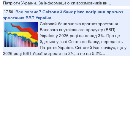
Патріоти України. За інформацією співрозмовників ви...
Все погано? Світовий банк різко погіршив прогноз
17:56
зростання ВВП України
Світовий банк знизив прогноз зростання
Валового внутрішнього продукту (ВВП)
України у 2026 році на понад 3%. Про це
йдеться у звіті Світового банку, передають
Патріоти України. Світовий Банк очікує, що у
2026 році ВВП України зросте на 2%, а не на 5,2%...