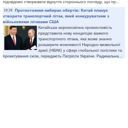
підсвідомо створювати відчуття стороннього погляду, що пр...
Протистояння набирає обертів: Китай планує
18:28
створити транспортний літак, який конкуруватиме з
військовими літаками США
Китайська аерокосмічна промисловість
представила нову концепцію важкого
транспортного літака, яка може значно
розширити можливості Народно-визвольної
армії (НВАК) у сфері глобальної логістики та
проектування сили, передають Патріоти України. Радикальна...