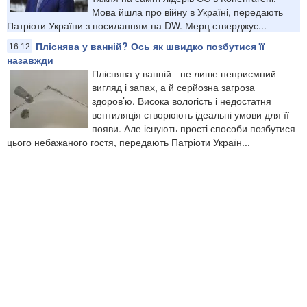
Мова йшла про війну в Україні, передають
Патріоти України з посиланням на DW. Мерц стверджує...
Пліснява у ванній? Ось як швидко позбутися її
16:12
назавжди
Пліснява у ванній - не лише неприємний
вигляд і запах, а й серйозна загроза
здоров’ю. Висока вологість і недостатня
вентиляція створюють ідеальні умови для її
появи. Але існують прості способи позбутися
цього небажаного гостя, передають Патріоти Україн...