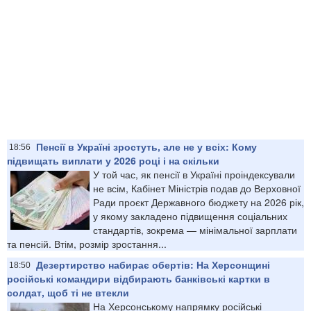
Пенсії в Україні зростуть, але не у всіх: Кому
18:56
підвищать виплати у 2026 році і на скільки
У той час, як пенсії в Україні проіндексували
не всім, Кабінет Міністрів подав до Верховної
Ради проєкт Державного бюджету на 2026 рік,
у якому закладено підвищення соціальних
стандартів, зокрема — мінімальної зарплати
та пенсій. Втім, розмір зростання...
Дезертирство набирає обертів: На Херсонщині
18:50
російські командири відбирають банківські картки в
солдат, щоб ті не втекли
На Херсонському напрямку російські