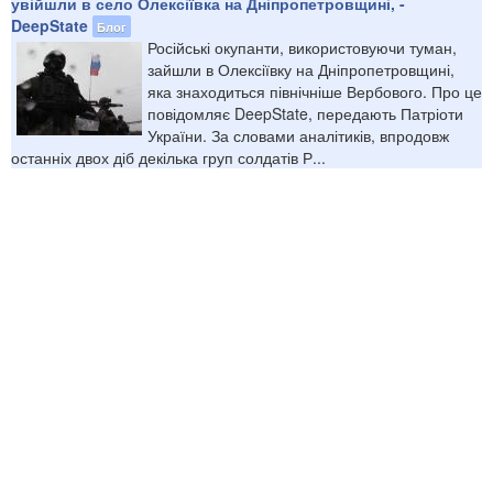
увійшли в село Олексіївка на Дніпропетровщині, -
DeepState
Блог
Російські окупанти, використовуючи туман,
зайшли в Олексіївку на Дніпропетровщині,
яка знаходиться північніше Вербового. Про це
повідомляє DeepState, передають Патріоти
України. За словами аналітиків, впродовж
останніх двох діб декілька груп солдатів Р...