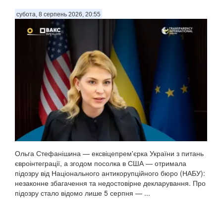
субота, 8 серпень 2026, 20:55
Ольга Стефанішина — ексвіцепрем'єрка України з питань
євроінтеграції, а згодом посолка в США — отримала
підозру від Національного антикорупційного бюро (НАБУ):
незаконне збагачення та недостовірне декларування. Про
підозру стало відомо лише 5 серпня — ...