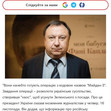
Слідкуйте за нами
"Вони начебто готують операцію з кодовою назвою "Майдан-3".
Завдання операції – розколоти українське суспільство,
створивши "хаос", щоб усунути Зеленського з посади. Про це
президент України сказав іноземним журналістам у четвер, 16
листопада. Він додав, що інформацію про російську