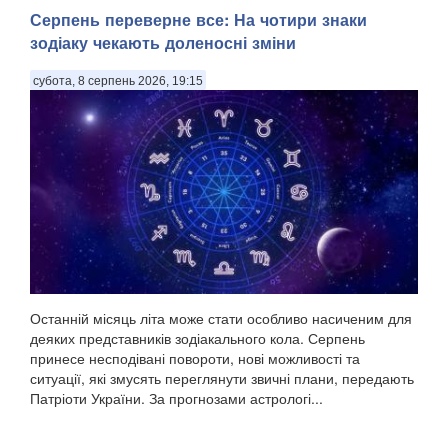
Серпень переверне все: На чотири знаки
зодіаку чекають доленосні зміни
субота, 8 серпень 2026, 19:15
Останній місяць літа може стати особливо насиченим для
деяких представників зодіакального кола. Серпень
принесе несподівані повороти, нові можливості та
ситуації, які змусять переглянути звичні плани, передають
Патріоти України. За прогнозами астрологі...