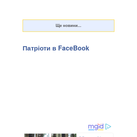
Патріоти в FaceBook