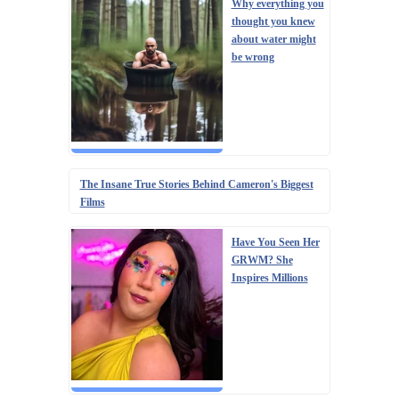
Why everything you
thought you knew
about water might
be wrong
The Insane True Stories Behind Cameron's Biggest
Films
Have You Seen Her
GRWM? She
Inspires Millions