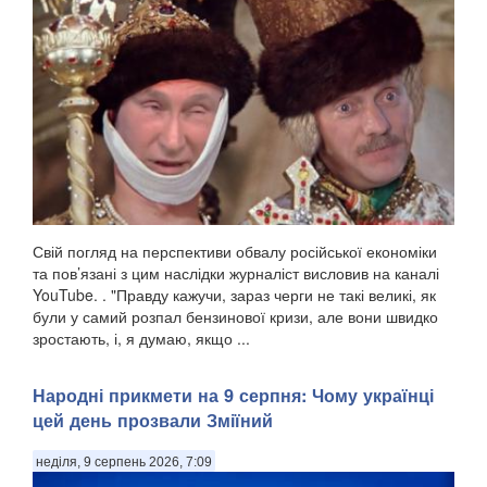
Свій погляд на перспективи обвалу російської економіки
та пов’язані з цим наслідки журналіст висловив на каналі
YouTube. . "Правду кажучи, зараз черги не такі великі, як
були у самий розпал бензинової кризи, але вони швидко
зростають, і, я думаю, якщо ...
Народні прикмети на 9 серпня: Чому українці
цей день прозвали Зміїний
неділя, 9 серпень 2026, 7:09