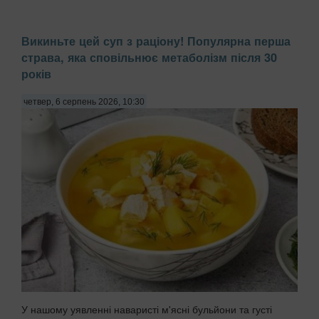
Викиньте цей суп з раціону! Популярна перша
страва, яка сповільнює метаболізм після 30
років
четвер, 6 серпень 2026, 10:30
У нашому уявленні наваристі м'ясні бульйони та густі