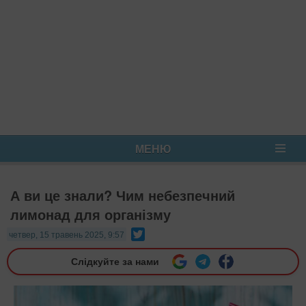
МЕНЮ
А ви це знали? Чим небезпечний
лимонад для організму
Twitter
четвер, 15 травень 2025, 9:57
Слідкуйте за нами