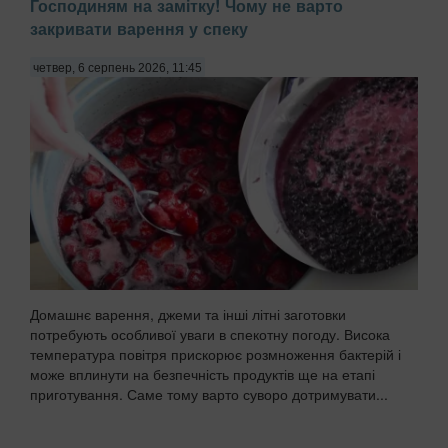
Господиням на замітку! Чому не варто
закривати варення у спеку
четвер, 6 серпень 2026, 11:45
Домашнє варення, джеми та інші літні заготовки
потребують особливої уваги в спекотну погоду. Висока
температура повітря прискорює розмноження бактерій і
може вплинути на безпечність продуктів ще на етапі
приготування. Саме тому варто суворо дотримувати...