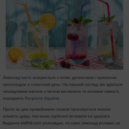
Лимонад часто асоціюється з літом, дитинством і приємною
прохолодою у спекотний день. На перший погляд, він здається
нешкідливим напоєм з легкою кислинкою та нотками свіжості,
передають
Патріоти України
.
Проте за цим привабливим смаком приховується значна
кількість цукру, яка може серйозно впливати на здоров’я.
Видання eatthis.com розповідає, як саме лимонад впливає на