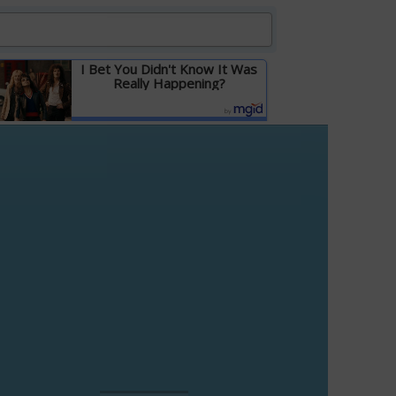
I Bet You Didn't Know It Was
Really Happening?
Детальніше