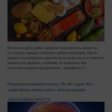
Кетогенна дієта давно здобула популярність серед тих,
хто прагне швидко позбутися зайвих кілограмів. Проте
разом із потенційною користю вона може нести й серйозні
ризики для здоров'я, особливо за тривалого або
неконтрольованого дотримання,, передають П...
Перезавантаження мозку: Як 48 годин без
смартфона повертають концентрацію.
субота, 8 серпень 2026, 17:12