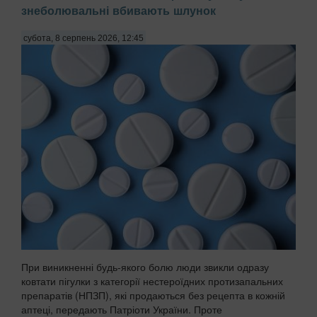
знеболювальні вбивають шлунок
субота, 8 серпень 2026, 12:45
При виникненні будь-якого болю люди звикли одразу
ковтати пігулки з категорії нестероїдних протизапальних
препаратів (НПЗП), які продаються без рецепта в кожній
аптеці, передають Патріоти України. Проте