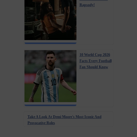
Rapsody!
10 World Cup 2026
Facts Every Football
Fan Should Know
Take A Look At Demi Moore's Most Iconic And
Provocative Roles