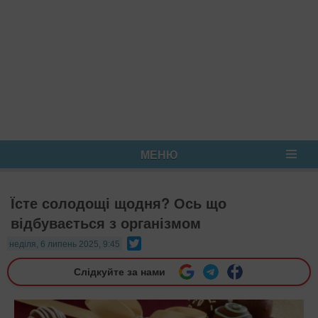
МЕНЮ
Їсте солодощі щодня? Ось що
відбувається з організмом
Twitter
неділя, 6 липень 2025, 9:45
Слідкуйте за нами