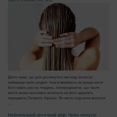
субота, 8 серпень 2026, 14:57
Дехто каже, що для доглянутого вигляду волосся
найкраще мити щодня. Інші ж вважають за краще мити
його навіть раз на тиждень, попереджаючи, що часте
миття може негативно вплинути на його здоров'я,
передають Патріоти України. Як часто слід мити волосся
...
Небезпечний аптечний міф: Чому попутні