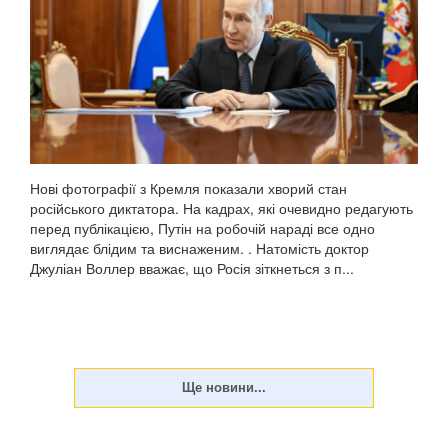
Нові фотографії з Кремля показали хворий стан
російського диктатора. На кадрах, які очевидно редагують
перед публікацією, Путін на робочій нараді все одно
виглядає блідим та виснаженим. . Натомість доктор
Джуліан Воллер вважає, що Росія зіткнеться з п...