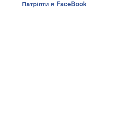
Патріоти в FaceBook