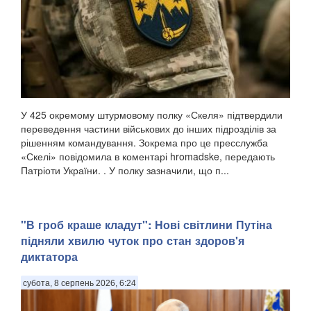
У 425 окремому штурмовому полку «Скеля» підтвердили
переведення частини військових до інших підрозділів за
рішенням командування. Зокрема про це пресслужба
«Скелі» повідомила в коментарі hromadske, передають
Патріоти України. . У полку зазначили, що п...
"В гроб краше кладут": Нові світлини Путіна
підняли хвилю чуток про стан здоров'я
диктатора
субота, 8 серпень 2026, 6:24