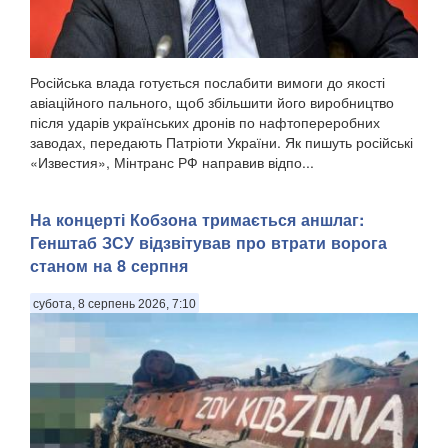
Російська влада готується послабити вимоги до якості
авіаційного пального, щоб збільшити його виробництво
після ударів українських дронів по нафтопереробних
заводах, передають Патріоти України. Як пишуть російські
«Известия», Мінтранс РФ направив відпо...
На концерті Кобзона тримається аншлаг:
Генштаб ЗСУ відзвітував про втрати ворога
станом на 8 серпня
субота, 8 серпень 2026, 7:10