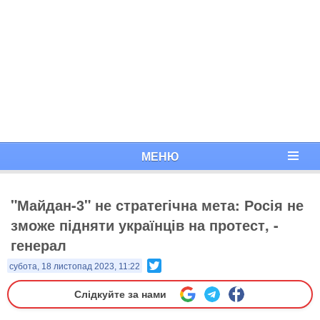
МЕНЮ
"Майдан-3" не стратегічна мета: Росія не
зможе підняти українців на протест, -
генерал
Twitter
субота, 18 листопад 2023, 11:22
Слідкуйте за нами