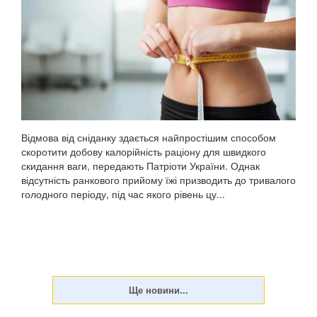
Відмова від сніданку здається найпростішим способом
скоротити добову калорійність раціону для швидкого
скидання ваги, передають Патріоти України. Однак
відсутність ранкового прийому їжі призводить до тривалого
голодного періоду, під час якого рівень цу...