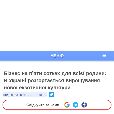
МЕНЮ
Бізнес на п'яти сотках для всієї родини:
В Україні розгортається вирощування
нової екзотичної культури
Twitter
неділя, 23 квітень 2017, 10:09
Слідкуйте за нами