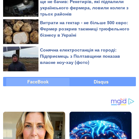
ще не бачив: Рекетирів, які підпалили
українського фермера, ловили колеги з
трьох районів
Витрати на гектар - не більше 500 євро:
Фермер розкрив таємниці трюфельного
бізнесу в Україні
Сонячна електростанція на городі:
Підприємець з Полтавщини показав
власне ноу-хау (фото)
FaceBook
Disqus