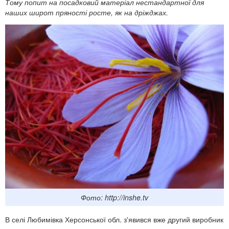
Тому попит на посадковий матеріал нестандартної для
наших широт пряності росте, як на дріжджах.
Фото: http://inshe.tv
В селі Любимівка Херсонської обл. з'явився вже другий виробник