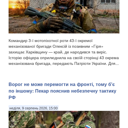
Командир 3-ї мотопіхотної роти 43-ї окремої
механізованої бригади Олексій із позивним «Гіря»
захищає Харківщину — край, де народився та виріс.
Історію офіцера оприлюднила на своїй сторінці 43 окрема
механізована бригада, передають Патріоти України. Для...
Ворог не може перемогти на фронті, тому б'є
по іншому: Пекар пояснив небезпечну тактику
РФ
неділя, 9 серпень 2026, 15:00