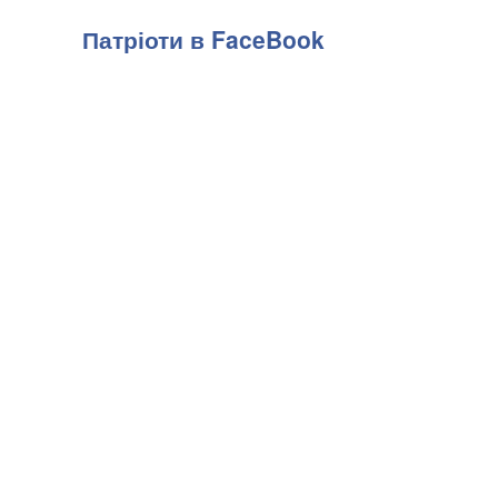
Патріоти в FaceBook