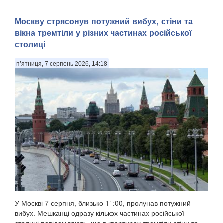
Москву стрясонув потужний вибух, стіни та
вікна тремтіли у різних частинах російської
столиці
п’ятниця, 7 серпень 2026, 14:18
У Москві 7 серпня, близько 11:00, пролунав потужний
вибух. Мешканці одразу кількох частинах російської
столиці повідомляють, що в квартирах тремтіли стіни та