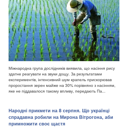
Міжнародна група дослідників виявила, що насіння рису
здатне реагувати на звуки дощу. За результатами
експериментів, інтенсивний шум крапель прискорював
проростання зерен майже на 30% порівняно з насінням,
яке не піддавалося такому впливу, передають Па...
Народні прикмети на 8 серпня. Що українці
спрадавна робили на Мирона Вітрогона, аби
примножити своє щастя