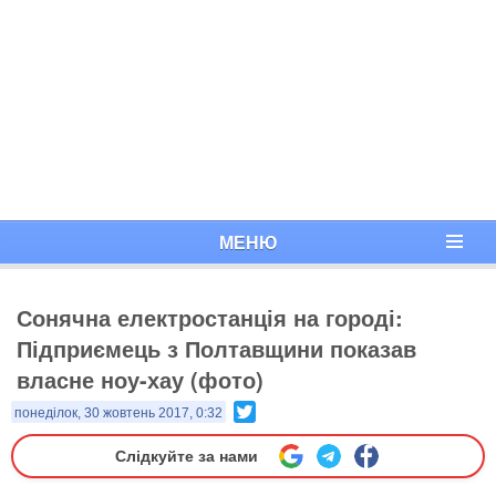
МЕНЮ
Сонячна електростанція на городі:
Підприємець з Полтавщини показав
власне ноу-хау (фото)
Twitter
понеділок, 30 жовтень 2017, 0:32
Слідкуйте за нами