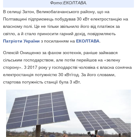
Фото:ЕКОЛТАВА.
В селищі Затон, Великобагачанського району, що на
Полтавщині підприємець побудував 30 кВт електростанцію на
власному полі. Це не тільки звільнило його від платіжок за
світло, а й стало приносити гарний дохід, повідомляють
Патріоти України
з посиланням на
ЕКОЛТАВА
.
Олексій Онищенко за фахом зоотехнік, раніше займався
сільським господарством, але потім перейшов на «зелену
сторону». З 2017 року у господарстві чоловіка є власна сонячна
електростанція потужністю 30 кВт/год. За його словами,
стартова потужність станції була 3 кВт.