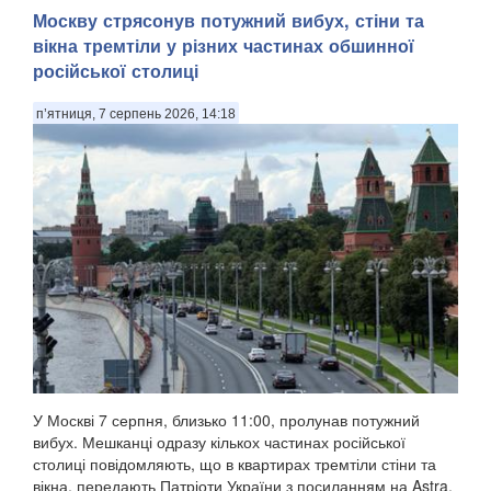
Москву стрясонув потужний вибух, стіни та
вікна тремтіли у різних частинах обшинної
російської столиці
п’ятниця, 7 серпень 2026, 14:18
У Москві 7 серпня, близько 11:00, пролунав потужний
вибух. Мешканці одразу кількох частинах російської
столиці повідомляють, що в квартирах тремтіли стіни та
вікна, передають Патріоти України з посиланням на Astra.