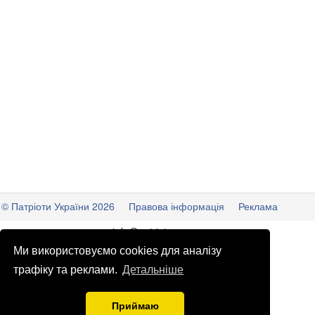
© Патріоти України 2026
Правова інформація
Реклама
info
@
patrioty.org.ua
Ми використовуємо cookies для аналізу
трафіку та реклами.
Детальніше
Приймаю