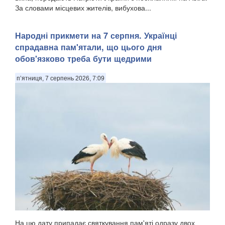
За словами місцевих жителів, вибухова...
Народні прикмети на 7 серпня. Українці
спрадавна пам'ятали, що цього дня
обов'язково треба бути щедрими
п’ятниця, 7 серпень 2026, 7:09
На цю дату припадає святкування пам'яті одразу двох