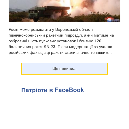
Росія може розмістити у Воронезькій області
північнокорейський ракетний підрозділ, який матиме на
озброєнні шість пускових установок і близько 120
балістичних ракет KN-23. Після модернізації за участю
російських фахівців ці ракети стали значно точнішим...
Патріоти в FaceBook