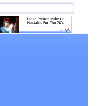
These Photos Make Us
Nostalgic For The 70's
Детальніше