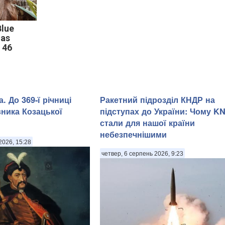
Blue
Has
 46
. До 369-ї річниці
Ракетний підрозділ КНДР на
вника Козацької
підступах до України: Чому KN
стали для нашої країни
небезпечнішими
2026, 15:28
четвер, 6 серпень 2026, 9:23