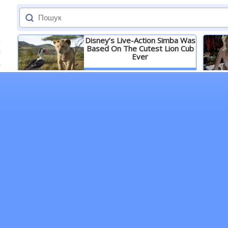
Disney’s Live-Action Simba Was
Based On The Cutest Lion Cub
Ever
Детальніше