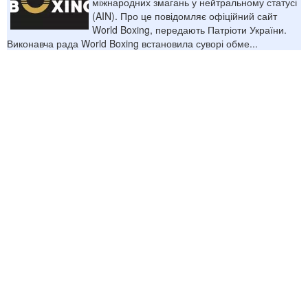
міжнародних змагань у нейтральному статусі
(AIN). Про це повідомляє офіційний сайт
World Boxing, передають Патріоти України.
Виконавча рада World Boxing встановила суворі обме...