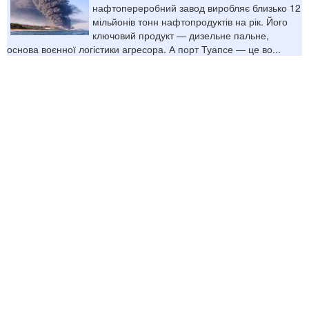
нафтопереробний завод виробляє близько 12
мільйонів тонн нафтопродуктів на рік. Його
ключовий продукт — дизельне пальне,
основа воєнної логістики агресора. А порт Туапсе — це во...