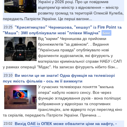
Україні у 2026 році. Про це повідомив
віцепрем'єр-міністр з відновлення – міністр
розвитку громад та територій Олексій Кулеба,
передають Патріоти України. Це перші вагони...
"Крисятництво" Чернишова, "кешаут" із Fire Point та
23:25
"Маша": ЗМІ опублікували нові "плівки Міндіча"
Блог
Від "карми" Чернишова до прийомки
бронежилетів "за дзвінком". . Видання
"Українська правда" опублікувало нові
фрагменти аудіозаписів, які фігурують у
матеріалах кримінальної справи НАБУ і САП
у рамках операції "Мідас". На записах фігурують нібито бізн...
Ви могли це не знати! Одна функція на телевізорі
23:10
псує якість фільмів - ось як її вимкнути
У сучасних телевізорах поняття "мильна
опера" набуло нового сенсу. Все через
функцію згладжування рухів - вона поліпшує
зображення у відеоіграх та спортивних
трансляціях, але відверто псує перегляд кіно
та серіалів, передають Патріоти України. Причина ...
Вихід ОАЕ із ОПЕК може обвалити ціни на нафту, -
23:02