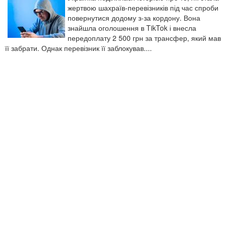
жертвою шахраїв-перевізників під час спроби
повернутися додому з-за кордону. Вона
знайшла оголошення в TikTok і внесла
передоплату 2 500 грн за трансфер, який мав
її забрати. Однак перевізник її заблокував....