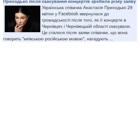
Приходько після скасування концертів зробила різку заяву
Українська співачка Анастасія Приходько 29
квітня у Facebook звернулася до
громадськості після того, як її концерти в
Чернівцях і Чернівецькій області скасували.
Це сталося після заяви співачки, що вона
говорить "київською російською мовою", нагадують ...