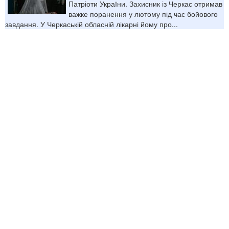
Патріоти України. Захисник із Черкас отримав
важке поранення у лютому під час бойового
завдання. У Черкаській обласній лікарні йому про...