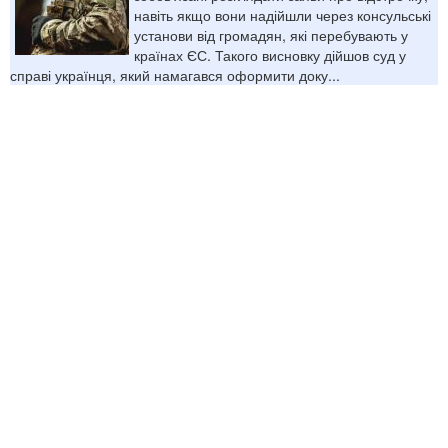
навіть якщо вони надійшли через консульські
установи від громадян, які перебувають у
країнах ЄС. Такого висновку дійшов суд у
справі українця, який намагався оформити доку...