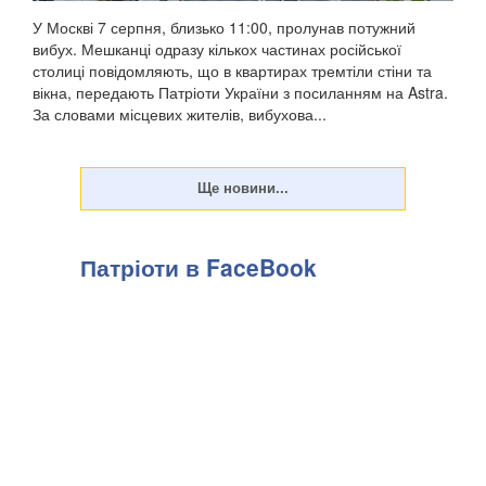
У Москві 7 серпня, близько 11:00, пролунав потужний
вибух. Мешканці одразу кількох частинах російської
столиці повідомляють, що в квартирах тремтіли стіни та
вікна, передають Патріоти України з посиланням на Astra.
За словами місцевих жителів, вибухова...
Патріоти в FaceBook