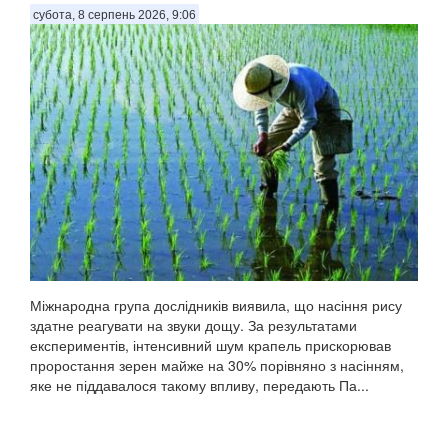
субота, 8 серпень 2026, 9:06
Міжнародна група дослідників виявила, що насіння рису
здатне реагувати на звуки дощу. За результатами
експериментів, інтенсивний шум крапель прискорював
проростання зерен майже на 30% порівняно з насінням,
яке не піддавалося такому впливу, передають Па...