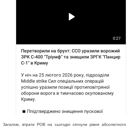
Загалом, втрати РОВ на сьогодні сягнули рівня абсолютного