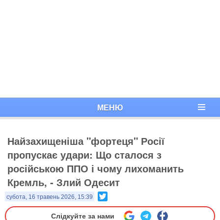
МЕНЮ
Найзахищеніша "фортеця" Росії
пропускає удари: Що сталося з
російською ППО і чому лихоманить
Кремль, - Злий Одесит
Twitter
субота, 16 травень 2026, 15:39
Слідкуйте за нами