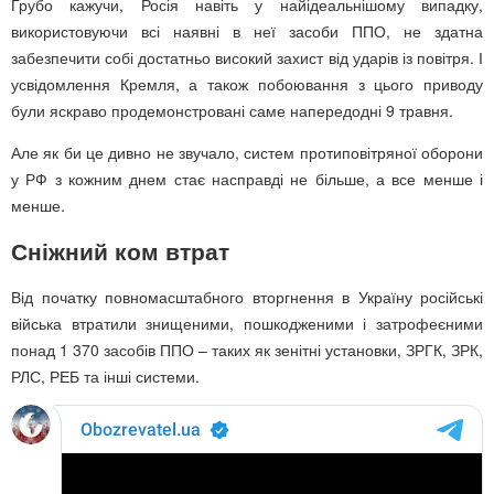
Грубо кажучи, Росія навіть у найідеальнішому випадку,
використовуючи всі наявні в неї засоби ППО, не здатна
забезпечити собі достатньо високий захист від ударів із повітря. І
усвідомлення Кремля, а також побоювання з цього приводу
були яскраво продемонстровані саме напередодні 9 травня.
Але як би це дивно не звучало, систем протиповітряної оборони
у РФ з кожним днем стає насправді не більше, а все менше і
менше.
Сніжний ком втрат
Від початку повномасштабного вторгнення в Україну російські
війська втратили знищеними, пошкодженими і затрофеєними
понад 1 370 засобів ППО – таких як зенітні установки, ЗРГК, ЗРК,
РЛС, РЕБ та інші системи.