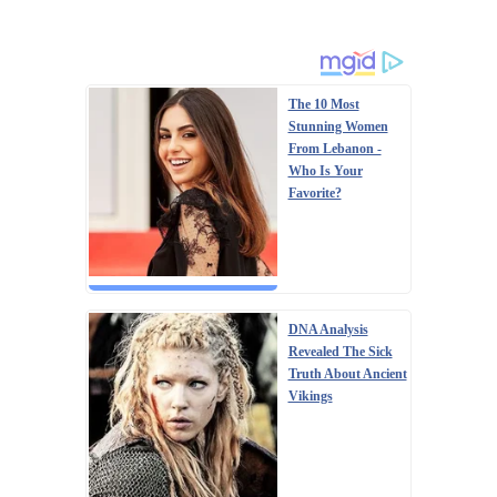
The 10 Most
Stunning Women
From Lebanon -
Who Is Your
Favorite?
DNA Analysis
Revealed The Sick
Truth About Ancient
Vikings