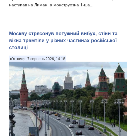
наступав на Лиман, а монструозна 1-ша...
Москву стрясонув потужний вибух, стіни та
вікна тремтіли у різних частинах російської
столиці
п’ятниця, 7 серпень 2026, 14:18