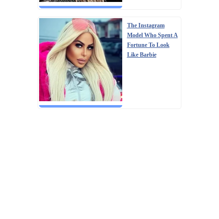
The Instagram
Model Who Spent A
Fortune To Look
Like Barbie