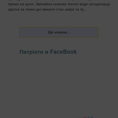
прямо на кухні. Звичайна склянка теплої води натщесерце
здатна за лічені дні змінити стан шкіри та тр...
Патріоти в FaceBook