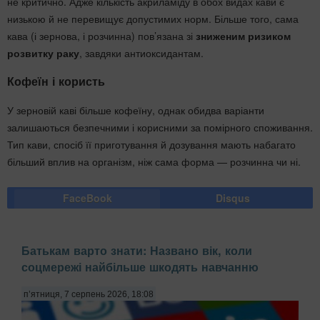
не критично. Адже кількість акриламіду в обох видах кави є
низькою й не перевищує допустимих норм. Більше того, сама
кава (і зернова, і розчинна) пов’язана зі
зниженим ризиком
розвитку раку
, завдяки антиоксидантам.
Кофеїн і користь
У зерновій каві більше кофеїну, однак обидва варіанти
залишаються безпечними і корисними за помірного споживання.
Тип кави, спосіб її приготування й дозування мають набагато
більший вплив на організм, ніж сама форма — розчинна чи ні.
FaceBook
Disqus
Батькам варто знати: Названо вік, коли
соцмережі найбільше шкодять навчанню
п’ятниця, 7 серпень 2026, 18:08