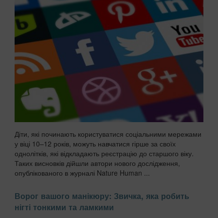
Діти, які починають користуватися соціальними мережами
у віці 10–12 років, можуть навчатися гірше за своїх
однолітків, які відкладають реєстрацію до старшого віку.
Таких висновків дійшли автори нового дослідження,
опублікованого в журналі Nature Human ...
Ворог вашого манікюру: Звичка, яка робить
нігті тонкими та ламкими