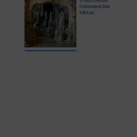
17 Rare Churches
Underground That
Still Exist