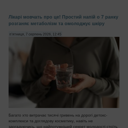
Лікарі мовчать про це! Простий напій о 7 ранку
розганяє метаболізм та омолоджує шкіру
п’ятниця, 7 серпень 2026, 12:45
Багато хто витрачає тисячі гривень на дорогі детокс-
комплекси та доглядову косметику, навіть не
здогадуючись, що найпотужніший секрет молодості стоїть