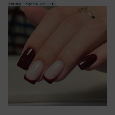
п’ятниця, 7 серпень 2026, 17:13
Багато жінок скаржаться на постійне розшарування нігтів,