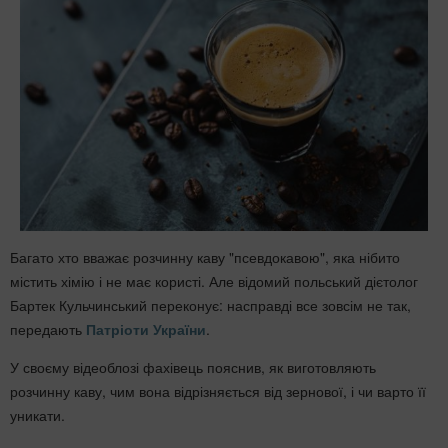
Багато хто вважає розчинну каву "псевдокавою", яка нібито
містить хімію і не має користі. Але відомий польський дієтолог
Бартек Кульчинський переконує: насправді все зовсім не так,
передають
Патріоти України
.
У своєму відеоблозі фахівець пояснив, як виготовляють
розчинну каву, чим вона відрізняється від зернової, і чи варто її
уникати.