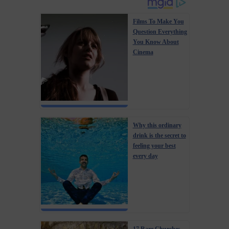
Films To Make You
Question Everything
You Know About
Cinema
Why this ordinary
drink is the secret to
feeling your best
every day