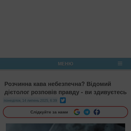
МЕНЮ
Розчинна кава небезпечна? Відомий
дієтолог розповів правду - ви здивуєтесь
Twitter
понеділок, 14 липень 2025, 6:39
Слідкуйте за нами