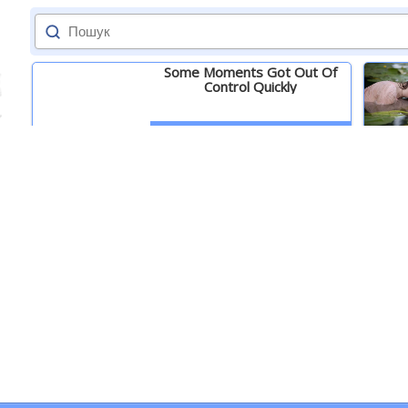
Some Moments Got Out Of
Control Quickly
Детальніше