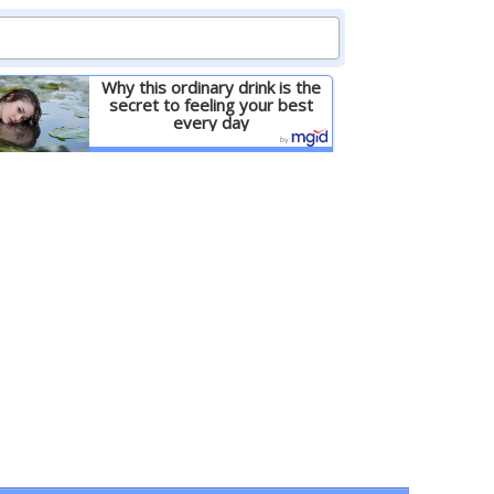
Why this ordinary drink is the
secret to feeling your best
every day
Детальніше