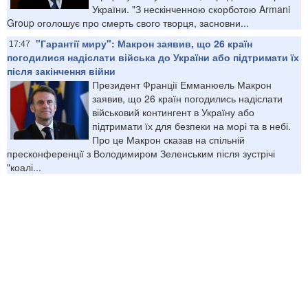
України. "З нескінченною скорботою Armani
Group оголошує про смерть свого творця, засновни...
"Гарантії миру": Макрон заявив, що 26 країн
17:47
погодилися надіслати війська до України або підтримати їх
після закінчення війни
Президент Франції Емманюель Макрон
заявив, що 26 країн погодились надіслати
військовий контингент в Україну або
підтримати їх для безпеки на морі та в небі.
Про це Макрон сказав на спільній
пресконференції з Володимиром Зеленським після зустрічі
"коалі...