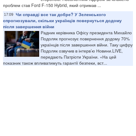
проблем став Ford F-150 Hybrid, який отримав ...
Чи справді все так добре? У Зеленського
17:09
спрогнозували, скільки українців повернуться додому
після завершення війни
Радник керівника Офісу президента Михайло
Подоляк прогнозує повернення додому 70%
українців після завершення війни. Таку цифру
Подоляк озвучив в інтерв’ю Новини.LIVE,
передають Патріоти України. «На цей
показник також впливатимуть гарантії безпеки, вст...