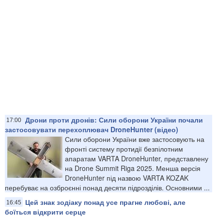
Дрони проти дронів: Сили оборони України почали
17:00
застосовувати перехоплювач DroneHunter (відео)
Сили оборони України вже застосовують на
фронті систему протидії безпілотним
апаратам VARTA DroneHunter, представлену
на Drone Summit Riga 2025. Менша версія
DroneHunter під назвою VARTA KOZAK
перебуває на озброєнні понад десяти підрозділів. Основними ...
Цей знак зодіаку понад усе прагне любові, але
16:45
боїться відкрити серце