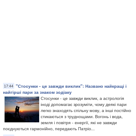
"Стосунки - це завжди виклик": Названо найкращі і
17:44
найгірші пари за знаком зодіаку
Стосунки - це завжди виклик, а астрологія
іноді допомагає зрозуміти, чому деякі пари
легко знаходять спільну мову, а інші постійно
стикаються з труднощами. Вогонь і вода,
земля і повітря - енергії, які не завжди
поєднуються гармонійно, передають Патріо...