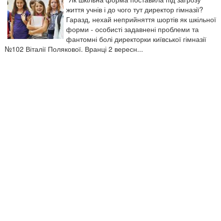
життя учнів і до чого тут директор гімназії?
Гаразд, нехай неприйняття шортів як шкільної
форми - особисті задавнені проблеми та
фантомні болі директорки київської гімназії
№102 Віталії Полякової. Вранці 2 вересн...