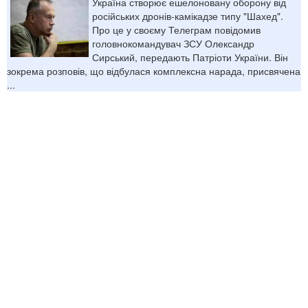
Україна створює ешелоновану оборону від
російських дронів-камікадзе типу "Шахед".
Про це у своєму Телеграм повідомив
головнокомандувач ЗСУ Олександр
Сирський, передають Патріоти України. Він
зокрема розповів, що відбулася комплексна нарада, присвячена
...