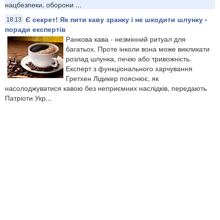
нацбезпеки, оборони ...
Є секрет! Як пити каву зранку і не шкодити шлунку -
18:13
поради експертів
Ранкова кава - незмінний ритуал для
багатьох. Проте інколи вона може викликати
розлад шлунка, печію або тривожність.
Експерт з функціонального харчування
Гретхен Лідикер пояснює, як
насолоджуватися кавою без неприємних наслідків, передають
Патріоти Укр...