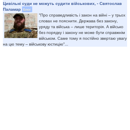
Цивільні суди не можуть судити військових, - Святослав
Паламар
Блог
"Про справедливість і закон на війні – у трьох
словах не пояснити. Держава без закону,
уряду та війська – лише територія. А військо
без порядку і закону не може бути справжнім
військом. Саме тому я постійно звертаю увагу
на цю тему – військову юстицію"...