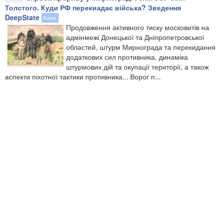
Толстого. Куди РФ перекиадає війська? Зведення
DeepState
Блог
Продовження активного тиску московитів на
адмінмежі Донецької та Дніпропетровської
областей, штурм Мирнограда та перекидання
додаткових сил противника, динаміка
штурмових дій та окупації території, а також
аспекти піхотної тактики противника... Ворог п...