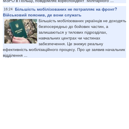
MSPO в Польщі, повідомляє кореспондент "Мілітарного"...
Більшість мобілізованих не потрапляє на фронт?
16:24
Військовий пояснив, де вони служать
Більшість мобілізованих українців не доходять
безпосередньо до бойових частин, а
залишаються у тилових підрозділах,
навчальних центрах чи частинах
забезпечення. Це знижує реальну
ефективність мобілізаційного процесу. Про це заявив начальник
відділення ...