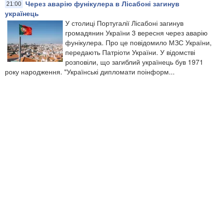
Через аварію фунікулера в Лісабоні загинув
21:00
українець
У столиці Португалії Лісабоні загинув
громадянин України 3 вересня через аварію
фунікулера. Про це повідомило МЗС України,
передають Патріоти України. У відомстві
розповіли, що загиблий українець був 1971
року народження. "Українські дипломати поінформ...