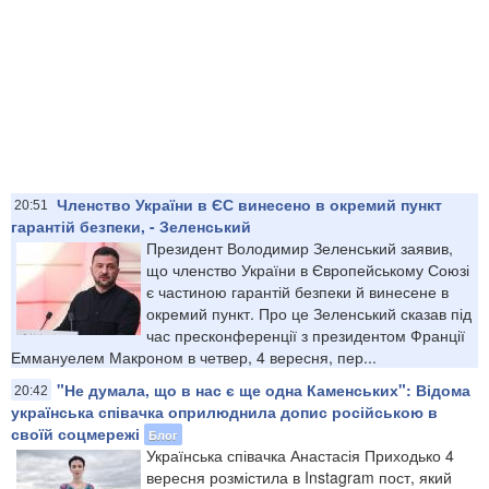
Членство України в ЄС винесено в окремий пункт
20:51
гарантій безпеки, - Зеленський
Президент Володимир Зеленський заявив,
що членство України в Європейському Союзі
є частиною гарантій безпеки й винесене в
окремий пункт. Про це Зеленський сказав під
час пресконференції з президентом Франції
Еммануелем Макроном в четвер, 4 вересня, пер...
"Не думала, що в нас є ще одна Каменських": Відома
20:42
українська співачка оприлюднила допис російською в
своїй соцмережі
Блог
Українська співачка Анастасія Приходько 4
вересня розмістила в Instagram пост, який