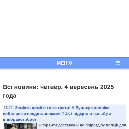
МЕНЮ
Всі новини: четвер, 4 вересень 2025
года
Замість армії піти за грати: У Луцьку чоловіки
23:55
побилися з представниками ТЦК і відкрили пальбу з
відібраної зброї
Фігуранти доставлені до підрозділу поліції для