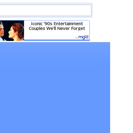
Iconic '90s Entertainment
Couples We'll Never Forget
Детальніше