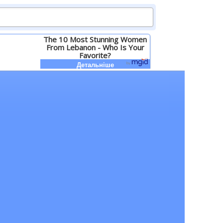
The 10 Most Stunning Women
From Lebanon - Who Is Your
Favorite?
Детальніше