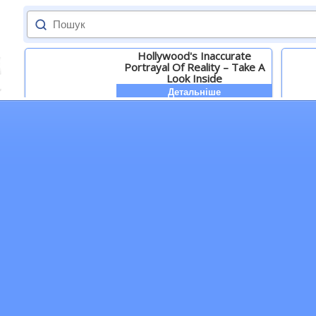
Hollywood's Inaccurate
Portrayal Of Reality – Take A
Look Inside
Детальніше