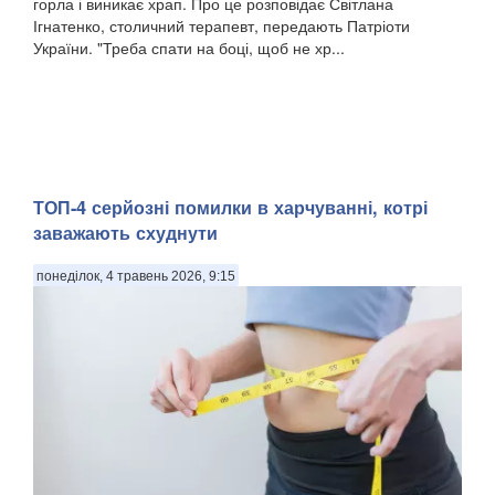
горла і виникає храп. Про це розповідає Світлана
Ігнатенко, столичний терапевт, передають Патріоти
України. "Треба спати на боці, щоб не хр...
ТОП-4 серйозні помилки в харчуванні, котрі
заважають схуднути
понеділок, 4 травень 2026, 9:15