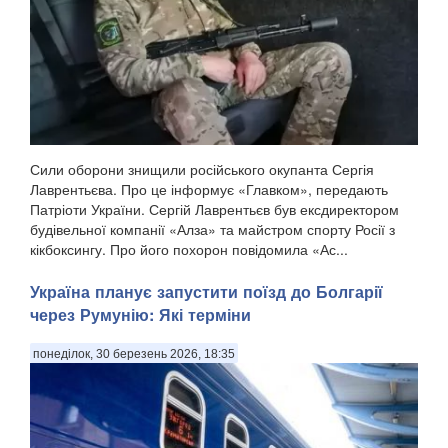
Сили оборони знищили російського окупанта Сергія
Лаврентьєва. Про це інформує «Главком», передають
Патріоти України. Сергій Лаврентьєв був ексдиректором
будівельної компанії «Алза» та майстром спорту Росії з
кікбоксингу. Про його похорон повідомила «Ас...
Україна планує запустити поїзд до Болгарії
через Румунію: Які терміни
понеділок, 30 березень 2026, 18:35