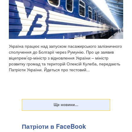
Україна працює над запуском пасажирського залізничного
сполучення до Болгарії через Румунію. Про це заявив
віцепрем’єр-міністр з відновлення України – міністр
розвитку громад та територій Олексій Кулеба, передають
Патріоти України. Йдеться про тестовий...
Патріоти в FaceBook