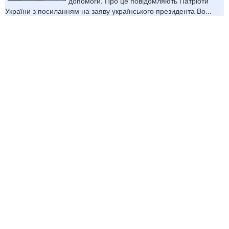
допомоги. Про це повідомляють Патріоти
України з посиланням на заяву українського президента Во...