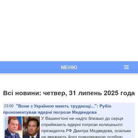
МЕНЮ
Всі новини: четвер, 31 липень 2025 года
"Вони з Україною мають труднощі...": Рубіо
23:00
прокоментував ядерні погрози Медведєва
У Вашингтоні не надто близько до серця
сприймають ядерні погрози колишнього
президента РФ Дмитра Медведєва, оскільки
не вважають його повноважною особою.