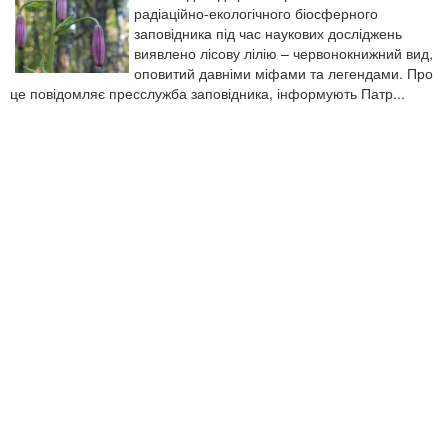
радіаційно-екологічного біосферного
заповідника під час наукових досліджень
виявлено лісову лілію – червонокнижний вид,
оповитий давніми міфами та легендами. Про
це повідомляє пресслужба заповідника, інформують Патр...