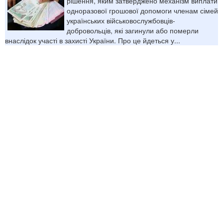
рішення, яким затверджено механізм виплати
одноразової грошової допомоги членам сімей
українських військовослужбовців-
добровольців, які загинули або померли
внаслідок участі в захисті України. Про це йдеться у...