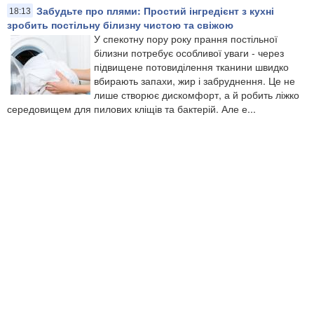
Забудьте про плями: Простий інгредієнт з кухні
18:13
зробить постільну білизну чистою та свіжою
У спекотну пору року прання постільної
білизни потребує особливої уваги - через
підвищене потовиділення тканини швидко
вбирають запахи, жир і забруднення. Це не
лише створює дискомфорт, а й робить ліжко
середовищем для пилових кліщів та бактерій. Але е...