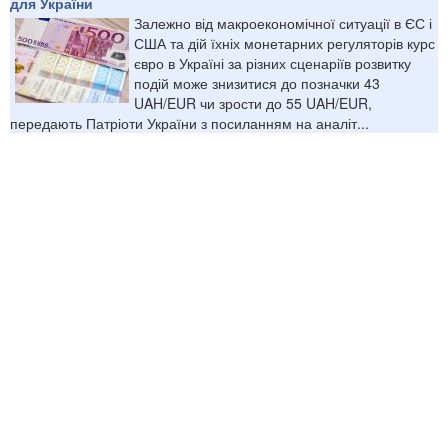
для України
Залежно від макроекономічної ситуації в ЄС і
США та дій їхніх монетарних регуляторів курс
євро в Україні за різних сценаріїв розвитку
подій може знизитися до позначки 43
UAH/EUR чи зрости до 55 UAH/EUR,
передають Патріоти України з посиланням на аналіт...