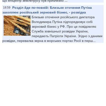
що епіцентр землетрусу був приблизно ...
Розділ йде по-повній: Близьке оточення Путіна
18:59
захоплює російський зерновий бізнес, - розвідка
Близьке оточення російського диктатора
Володимира Путіна підпорядковує собі
зерновий бізнес у РФ. Про це повідомляє
Служба зовнішньої розвідки України,
передають Патріоти України. Згідно з даними
розвідки, перевалка зерна в морських портах Росії в перш...