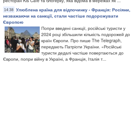
ресторан Kis Café та блогерку, яка відома в мережах як ...
Улюблена країна для відпочинку - Франція: Росіяни,
14:38
незважаючи на санкції, стали частіше подорожувати
Європою
Попри введені санкції, російські туристи у
2024 році збільшили кількість подорожей до
країн Європи. Про пише The Telegraph,
передають Патріоти України. «Російські
туристи дедалі частіше повертаються до
Європи, попри війну в Україні, а Франція, Італія т...