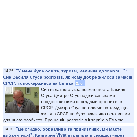
"У мене була освіта, туризм, медична допомога...":
14:25
Син Василя Стуса розповів, як йому добре жилося за часів
СРСР, та поскаржився на батька
Блог
Син видатного українського поета Василя
Стуса Дмитро Стус поділився своїми
неоднозначними спогадами про життя в
СРСР. Дмитро Стус наголосив на тому, що
життя в СРСР не було виключно негативним
для нього особисто. Про це він розповів в інтерв'ю з Еммою ...
"Це огидно, образливо та принизливо. Ви маєте
14:10
вибачитися!": Книгарня Vivat втрапила в скандал через