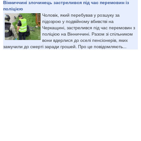
Вінниччині злочинець застрелився під час перемовин із
поліцією
Чоловік, який перебував у розшуку за
підозрою у подвійному вбивстві на
Черкащині, застрелився під час перемовин з
поліцією на Вінниччині. Разом зі спільником
вони вдерлися до оселі пенсіонерів, яких
замучили до смерті заради грошей. Про це повідомляють...