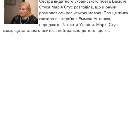
Сестра видатного українського поета Василя
Стуса Марія Стус розповіла, що її онуки
розмовляють російською мовою. Про це жінка
сказала в інтерв'ю з Еммою Антонюк,
передають Патріоти України. Марія Стус
каже, що загалом ставиться нейтрально до того, що к...