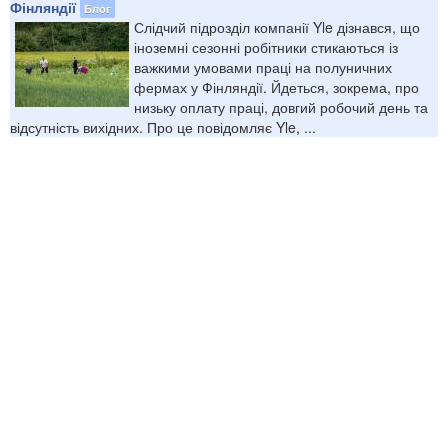
Фінляндії
Блог
Слідчий підрозділ компанії Yle дізнався, що
іноземні сезонні робітники стикаються із
важкими умовами праці на полуничних
фермах у Фінляндії. Йдеться, зокрема, про
низьку оплату праці, довгий робочий день та
відсутність вихідних. Про це повідомляє Yle, ...