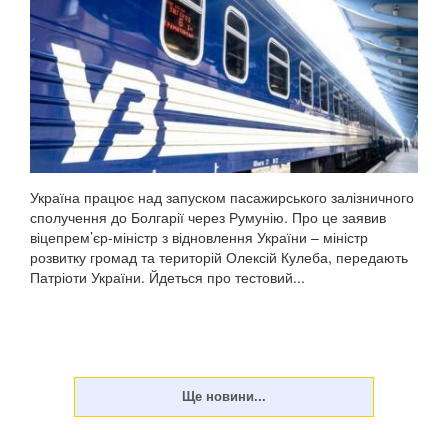
Україна працює над запуском пасажирського залізничного
сполучення до Болгарії через Румунію. Про це заявив
віцепрем’єр-міністр з відновлення України – міністр
розвитку громад та територій Олексій Кулеба, передають
Патріоти України. Йдеться про тестовий...