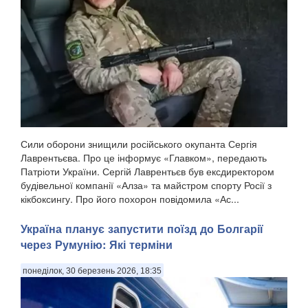
Сили оборони знищили російського окупанта Сергія
Лаврентьєва. Про це інформує «Главком», передають
Патріоти України. Сергій Лаврентьєв був ексдиректором
будівельної компанії «Алза» та майстром спорту Росії з
кікбоксингу. Про його похорон повідомила «Ас...
Україна планує запустити поїзд до Болгарії
через Румунію: Які терміни
понеділок, 30 березень 2026, 18:35