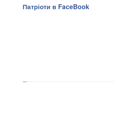
Патріоти в FaceBook