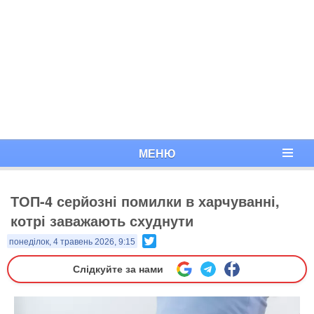
МЕНЮ
ТОП-4 серйозні помилки в харчуванні,
котрі заважають схуднути
Twitter
понеділок, 4 травень 2026, 9:15
Слідкуйте за нами