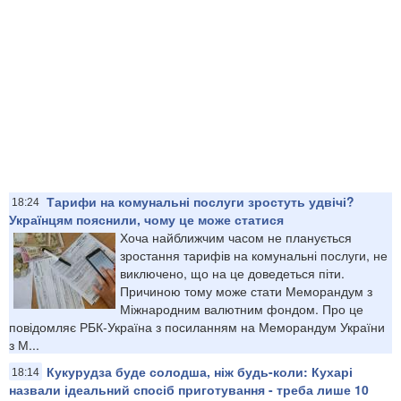
Тарифи на комунальні послуги зростуть удвічі?
18:24
Українцям пояснили, чому це може статися
Хоча найближчим часом не планується
зростання тарифів на комунальні послуги, не
виключено, що на це доведеться піти.
Причиною тому може стати Меморандум з
Міжнародним валютним фондом. Про це
повідомляє РБК-Україна з посиланням на Меморандум України
з М...
Кукурудза буде солодша, ніж будь-коли: Кухарі
18:14
назвали ідеальний спосіб приготування - треба лише 10