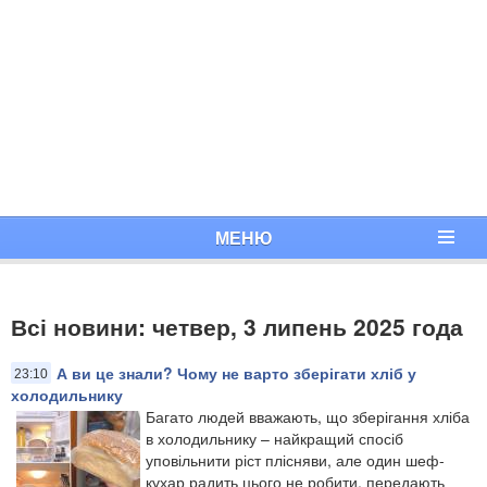
МЕНЮ
Всі новини: четвер, 3 липень 2025 года
А ви це знали? Чому не варто зберігати хліб у
23:10
холодильнику
Багато людей вважають, що зберігання хліба
в холодильнику – найкращий спосіб
уповільнити ріст плісняви, але один шеф-
кухар радить цього не робити, передають