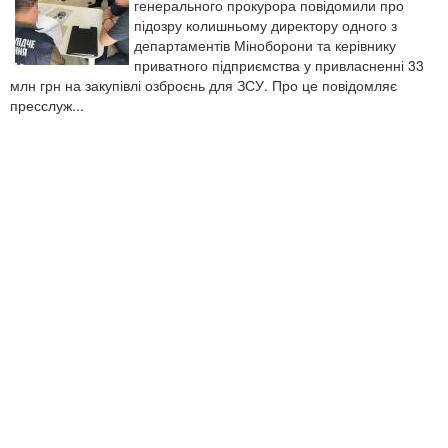
генерального прокурора повідомили про
підозру колишньому директору одного з
департаментів Міноборони та керівнику
приватного підприємства у привласненні 33
млн грн на закупівлі озброєнь для ЗСУ. Про це повідомляє
пресслуж...