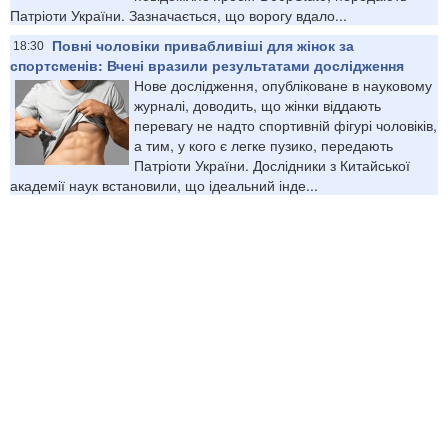
Патріоти України. Зазначається, що ворогу вдало...
Повні чоловіки привабливіші для жінок за
18:30
спортсменів: Вчені вразили результатами дослідження
Нове дослідження, опубліковане в науковому
журналі, доводить, що жінки віддають
перевагу не надто спортивній фігурі чоловіків,
а тим, у кого є легке пузико, передають
Патріоти України. Дослідники з Китайської
академії наук встановили, що ідеальний інде...