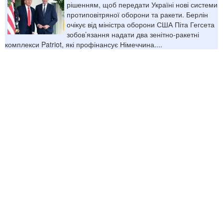
рішенням, щоб передати Україні нові системи
протиповітряної оборони та ракети. Берлін
очікує від міністра оборони США Піта Гегсета
зобов’язання надати два зенітно-ракетні
комплекси Patriot, які профінансує Німеччина....