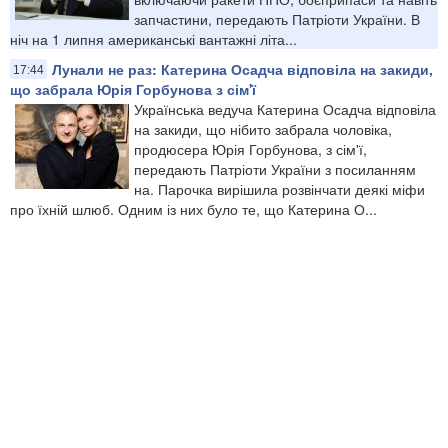
запчастини, передають Патріоти України. В
ніч на 1 липня американські вантажні літа...
Лунали не раз: Катерина Осадча відповіла на закиди,
17:44
що забрала Юрія Горбунова з сім'ї
Українська ведуча Катерина Осадча відповіла
на закиди, що нібито забрала чоловіка,
продюсера Юрія Горбунова, з сім'ї,
передають Патріоти України з посиланням
на. Парочка вирішила розвінчати деякі міфи
про їхній шлюб. Одним із них було те, що Катерина О...