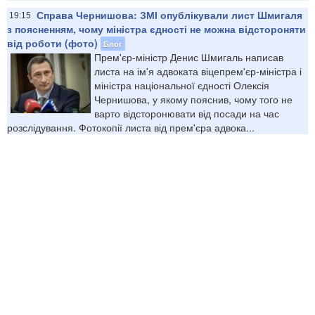
Справа Чернишова: ЗМІ опублікували лист Шмигаля
19:15
з поясненням, чому міністра єдності не можна відстороняти
від роботи (фото)
Блог
Прем'єр-міністр Денис Шмигаль написав
листа на ім'я адвоката віцепрем'єр-міністра і
міністра національної єдності Олексія
Чернишова, у якому пояснив, чому того не
варто відсторонювати від посади на час
розслідування. Фотокопії листа від прем'єра адвока...