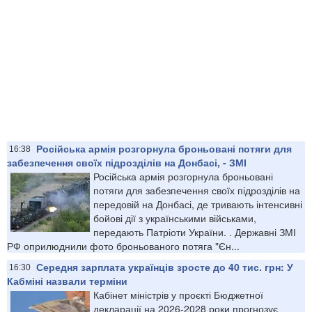
Російська армія розгорнула броньовані потяги для
16:38
забезпечення своїх підрозділів на Донбасі, - ЗМІ
Російська армія розгорнула броньовані
потяги для забезпечення своїх підрозділів на
передовій на Донбасі, де тривають інтенсивні
бойові дії з українськими військами,
передають Патріоти України. . Державні ЗМІ
РФ оприлюднили фото броньованого потяга "Єн...
Середня зарплата українців зросте до 40 тис. грн: У
16:30
Кабміні назвали терміни
Кабінет міністрів у проєкті Бюджетної
декларації на 2026-2028 роки прогнозує