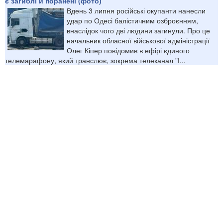
є загиблі й поранені (фото)
Вдень 3 липня російські окупанти нанесли
удар по Одесі балістичним озброєнням,
внаслідок чого дві людини загинули. Про це
начальник обласної військової адміністрації
Олег Кіпер повідомив в ефірі єдиного
телемарафону, який транслює, зокрема телеканал "І...