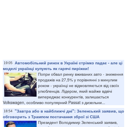
Автомобільний ринок в Україні стрімко падає - але ці
19:05
моделі українці купують як гарячі пиріжки!
Попри обвал ринку вживаних авто - зниження
продажів на 27,5% у порівнянні з минулим
роком - українці не відмовляються від своїх
улюбленців. Лідером, який майже вдвічі
випереджає конкурентів, залишається
Volkswagen, особливо популярний Passat з дизельни...
"Завтра або в найближчі дні": Зеленський заявив, що
18:54
обговорить з Трампом постачання зброї зі США
Президент Володимир Зеленський заявив,