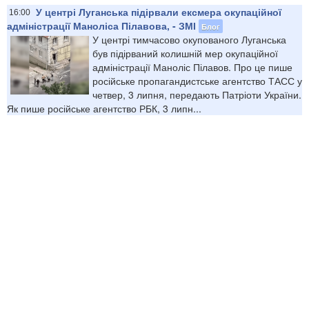
У центрі Луганська підірвали ексмера окупаційної
16:00
адміністрації Маноліса Пілавова, - ЗМІ
Блог
У центрі тимчасово окупованого Луганська
був підірваний колишній мер окупаційної
адміністрації Маноліс Пілавов. Про це пише
російське пропагандистське агентство ТАСС у
четвер, 3 липня, передають Патріоти України.
Як пише російське агентство РБК, 3 липн...