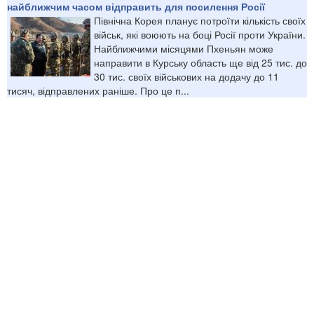
найближчим часом відправить для посилення Росії
Північна Корея планує потроїти кількість своїх
військ, які воюють на боці Росії проти України.
Найближчими місяцями Пхеньян може
направити в Курську область ще від 25 тис. до
30 тис. своїх військових на додачу до 11
тисяч, відправлених раніше. Про це п...