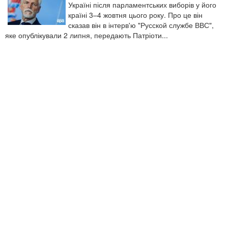
Україні після парламентських виборів у його
країні 3–4 жовтня цього року. Про це він
сказав він в інтерв'ю "Русской службе ВВС",
яке опублікували 2 липня, передають Патріоти...