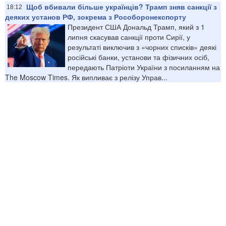
Щоб вбивали більше українців? Трамп зняв санкції з
18:12
деяких установ РФ, зокрема з Рособоронекспорту
Президент США Дональд Трамп, який з 1
липня скасував санкції проти Сирії, у
результаті виключив з «чорних списків» деякі
російські банки, установи та фізичних осіб,
передають Патріоти України з посиланням на
The Moscow Times. Як випливає з релізу Управ...