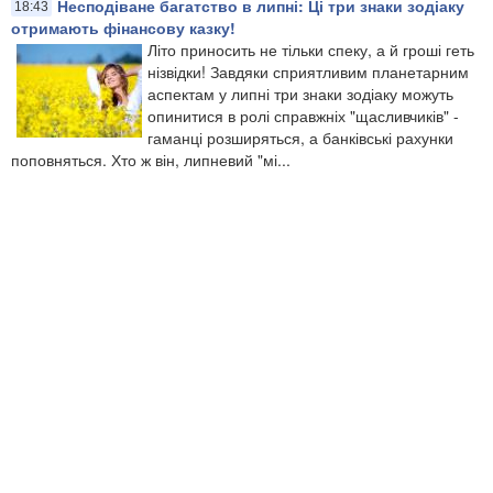
Несподіване багатство в липні: Ці три знаки зодіаку
18:43
отримають фінансову казку!
Літо приносить не тільки спеку, а й гроші геть
нізвідки! Завдяки сприятливим планетарним
аспектам у липні три знаки зодіаку можуть
опинитися в ролі справжніх "щасливчиків" -
гаманці розширяться, а банківські рахунки
поповняться. Хто ж він, липневий "мі...