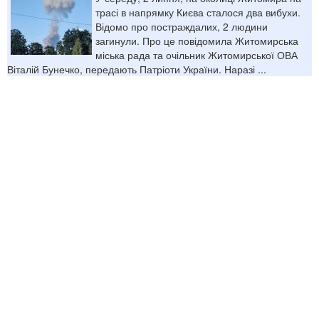
трасі в напрямку Києва сталося два вибухи.
Відомо про постраждалих, 2 людини
загинули. Про це повідомила Житомирська
міська рада та очільник Житомирської ОВА
Віталій Бунечко, передають Патріоти України. Наразі ...