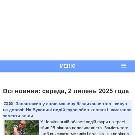
МЕНЮ
Всі новини: середа, 2 липень 2025 года
Завантажив у свою машину бездиханне тіло і кинув
23:55
на дорозі: На Буковині водій фури збив хлопця і намагався
замести сліди
У Чернівецькій області водій фури на трасі
збив 25-річного велосипедиста. Замість того
щоб викликати медиків і поліцію, він вирішив