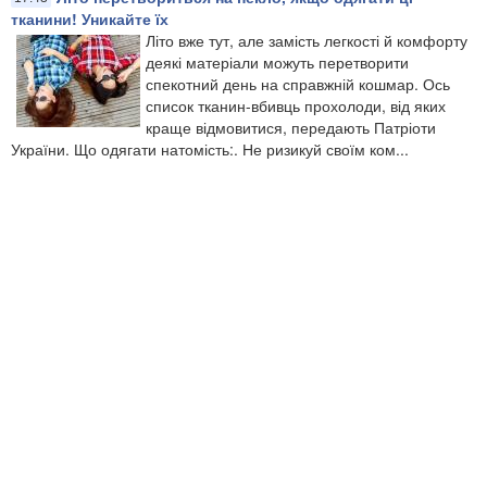
тканини! Уникайте їх
Літо вже тут, але замість легкості й комфорту
деякі матеріали можуть перетворити
спекотний день на справжній кошмар. Ось
список тканин-вбивць прохолоди, від яких
краще відмовитися, передають Патріоти
України. Що одягати натомість:. Не ризикуй своїм ком...