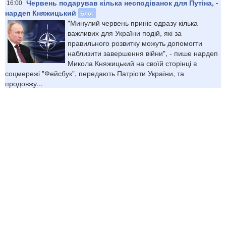
Червень подарував кілька несподіванок для Путіна, -
16:00
нардеп Княжицький
Блог
"Минулий червень приніс одразу кілька
важливих для України подій, які за
правильного розвитку можуть допомогти
наблизити завершення війни", - пише нардеп
Микола Княжицький на своїй сторінці в
соцмережі "Фейсбук", передають Патріоти України, та
продовжу...