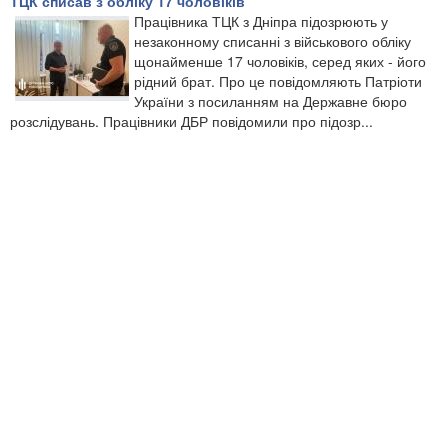
ТЦК списав з обліку 17 чоловіків
Працівника ТЦК з Дніпра підозрюють у
незаконному списанні з військового обліку
щонайменше 17 чоловіків, серед яких - його
рідний брат. Про це повідомляють Патріоти
України з посиланням на Державне бюро
розслідувань. Працівники ДБР повідомили про підозр...