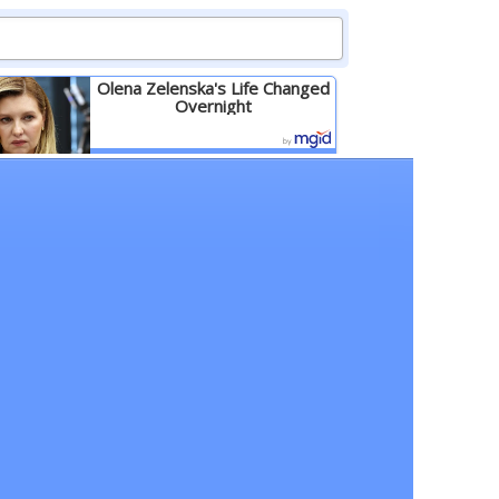
Olena Zelenska's Life Changed
Overnight
Детальніше