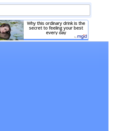
Why this ordinary drink is the
secret to feeling your best
every day
Детальніше