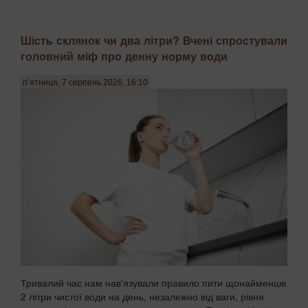
Шість склянок чи два літри? Вчені спростували
головний міф про денну норму води
п’ятниця, 7 серпень 2026, 16:10
Тривалий час нам нав'язували правило пити щонайменше
2 літри чистої води на день, незалежно від ваги, рівня