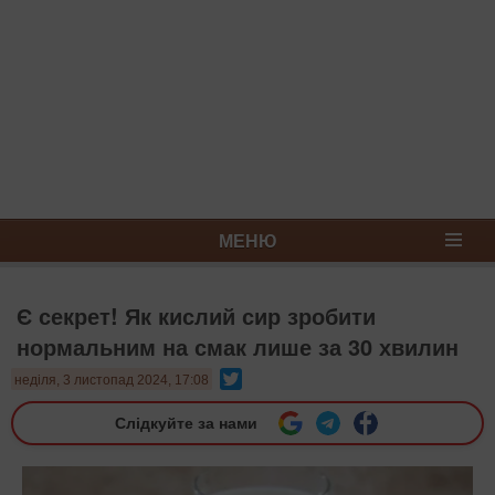
МЕНЮ
Є секрет! Як кислий сир зробити
нормальним на смак лише за 30 хвилин
Twitter
неділя, 3 листопад 2024, 17:08
Слідкуйте за нами