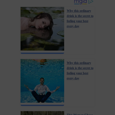
Why this ordinary
drink is the secret to
feeling your best
every day
Why this ordinary
drink is the secret to
feeling your best
every day