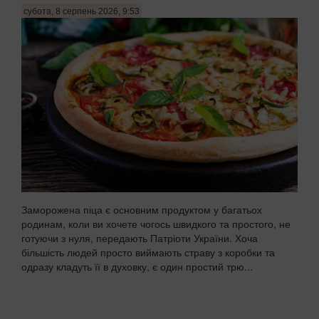
субота, 8 серпень 2026, 9:53
Заморожена піца є основним продуктом у багатьох
родинам, коли ви хочете чогось швидкого та простого, не
готуючи з нуля, передають Патріоти України. Хоча
більшість людей просто виймають страву з коробки та
одразу кладуть її в духовку, є один простий трю...