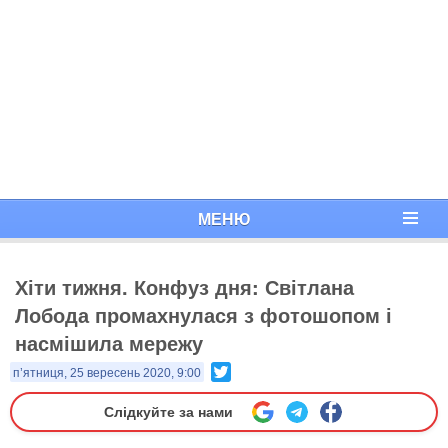
МЕНЮ
Хіти тижня. Конфуз дня: Світлана
Лобода промахнулася з фотошопом і
насмішила мережу
Twitter
п’ятниця, 25 вересень 2020, 9:00
Слідкуйте за нами