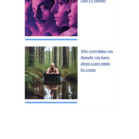
Give Us Shivers
Why everything you
thought you knew
about water might
be wrong