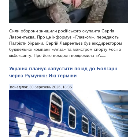
Сили оборони знищили російського окупанта Сергія
Лаврентьєва. Про це інформує «Главком», передають
Патріоти України. Сергій Лаврентьєв був ексдиректором
будівельної компанії «Алза» та майстром спорту Росії з
кікбоксингу. Про його похорон повідомила «Ас...
Україна планує запустити поїзд до Болгарії
через Румунію: Які терміни
понеділок, 30 березень 2026, 18:35