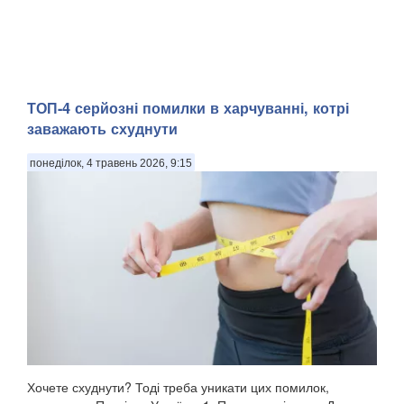
ТОП-4 серйозні помилки в харчуванні, котрі
заважають схуднути
понеділок, 4 травень 2026, 9:15
Хочете схуднути? Тоді треба уникати цих помилок,