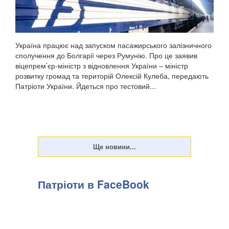
Україна працює над запуском пасажирського залізничного
сполучення до Болгарії через Румунію. Про це заявив
віцепрем’єр-міністр з відновлення України – міністр
розвитку громад та територій Олексій Кулеба, передають
Патріоти України. Йдеться про тестовий...
Патріоти в FaceBook