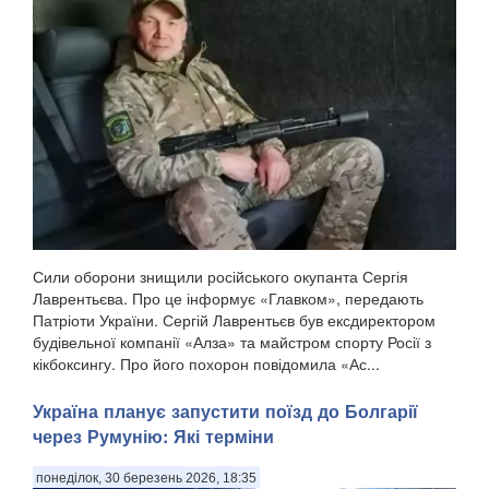
Сили оборони знищили російського окупанта Сергія
Лаврентьєва. Про це інформує «Главком», передають
Патріоти України. Сергій Лаврентьєв був ексдиректором
будівельної компанії «Алза» та майстром спорту Росії з
кікбоксингу. Про його похорон повідомила «Ас...
Україна планує запустити поїзд до Болгарії
через Румунію: Які терміни
понеділок, 30 березень 2026, 18:35