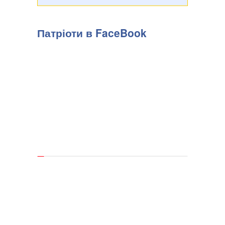
Патріоти в FaceBook