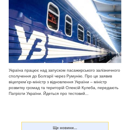
Україна працює над запуском пасажирського залізничного
сполучення до Болгарії через Румунію. Про це заявив
віцепрем’єр-міністр з відновлення України – міністр
розвитку громад та територій Олексій Кулеба, передають
Патріоти України. Йдеться про тестовий...