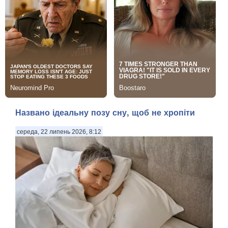
Названо ідеальну позу сну, щоб не хропіти
середа, 22 липень 2026, 8:12