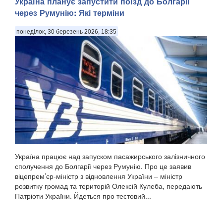
Україна планує запустити поїзд до Болгарії
через Румунію: Які терміни
понеділок, 30 березень 2026, 18:35
Україна працює над запуском пасажирського залізничного
сполучення до Болгарії через Румунію. Про це заявив
віцепрем’єр-міністр з відновлення України – міністр
розвитку громад та територій Олексій Кулеба, передають
Патріоти України. Йдеться про тестовий...