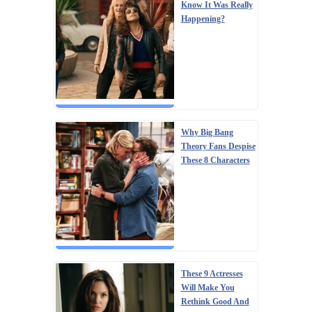
Know It Was Really
Happening?
Why Big Bang
Theory Fans Despise
These 8 Characters
These 9 Actresses
Will Make You
Rethink Good And