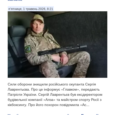
п’ятниця, 1 травень 2026, 8:21
Сили оборони знищили російського окупанта Сергія
Лаврентьєва. Про це інформує «Главком», передають
Патріоти України. Сергій Лаврентьєв був ексдиректором
будівельної компанії «Алза» та майстром спорту Росії з
кікбоксингу. Про його похорон повідомила «Ас...