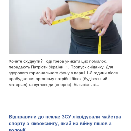
Хочете схуднути? Тоді треба уникати цих помилок,
передають Патріоти України. 1. Пропуск сніданку. Для
здорового гормонального фону в перші 1-2 години після
пробудження організму потрібні білок (будівельний
матеріал) та вуглеводи (енергія). Більшість ві...
Відправили до пекла: ЗСУ ліквідували майстра
спорту з кікбоксингу, який на війну пішов з
колонії