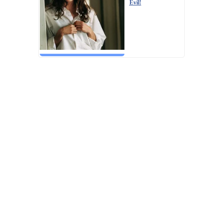
Evil!