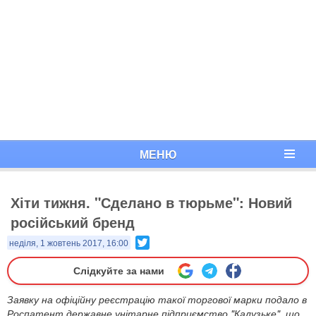
МЕНЮ
Хіти тижня. "Сделано в тюрьме": Новий
російський бренд
Twitter
неділя, 1 жовтень 2017, 16:00
Слідкуйте за нами
Заявку на офіційну реєстрацію такої торгової марки подало в
Роспатент державне унітарне підприємство "Калузьке", що