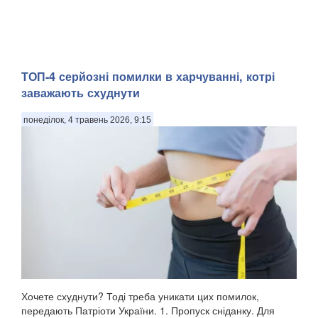
ТОП-4 серйозні помилки в харчуванні, котрі
заважають схуднути
понеділок, 4 травень 2026, 9:15
Хочете схуднути? Тоді треба уникати цих помилок,
передають Патріоти України. 1. Пропуск сніданку. Для