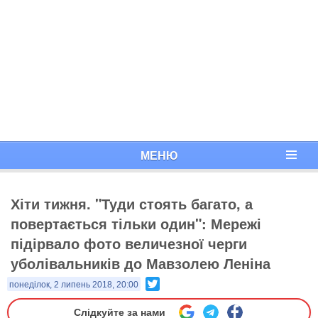
МЕНЮ
Хіти тижня. "Туди стоять багато, а
повертається тільки один": Мережі
підірвало фото величезної черги
уболівальників до Мавзолею Леніна
Twitter
понеділок, 2 липень 2018, 20:00
Слідкуйте за нами