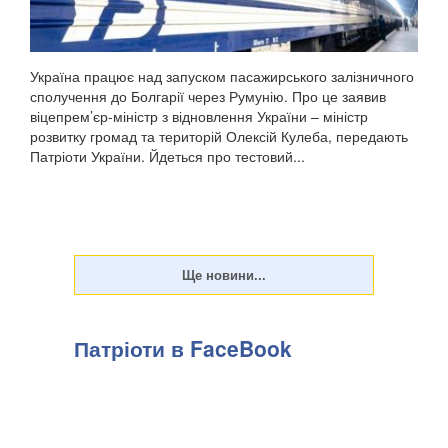
Україна працює над запуском пасажирського залізничного
сполучення до Болгарії через Румунію. Про це заявив
віцепрем’єр-міністр з відновлення України – міністр
розвитку громад та територій Олексій Кулеба, передають
Патріоти України. Йдеться про тестовий...
Патріоти в FaceBook