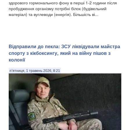
здорового гормонального фону в перші 1-2 години після
пробудження організму потрібні білок (будівельний
матеріал) та вуглеводи (енергія). Більшість ві...
Відправили до пекла: ЗСУ ліквідували майстра
спорту з кікбоксингу, який на війну пішов з
колонії
п’ятниця, 1 травень 2026, 8:21