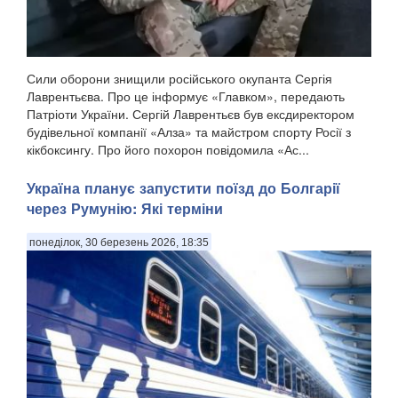
Сили оборони знищили російського окупанта Сергія
Лаврентьєва. Про це інформує «Главком», передають
Патріоти України. Сергій Лаврентьєв був ексдиректором
будівельної компанії «Алза» та майстром спорту Росії з
кікбоксингу. Про його похорон повідомила «Ас...
Україна планує запустити поїзд до Болгарії
через Румунію: Які терміни
понеділок, 30 березень 2026, 18:35