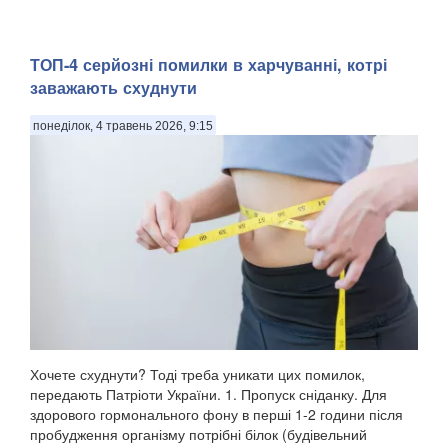
ТОП-4 серйозні помилки в харчуванні, котрі
заважають схуднути
понеділок, 4 травень 2026, 9:15
Хочете схуднути? Тоді треба уникати цих помилок,
передають Патріоти України. 1. Пропуск сніданку. Для
здорового гормонального фону в перші 1-2 години після
пробудження організму потрібні білок (будівельний