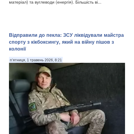
матеріал) та вуглеводи (енергія). Більшість ві...
Відправили до пекла: ЗСУ ліквідували майстра
спорту з кікбоксингу, який на війну пішов з
колонії
п’ятниця, 1 травень 2026, 8:21