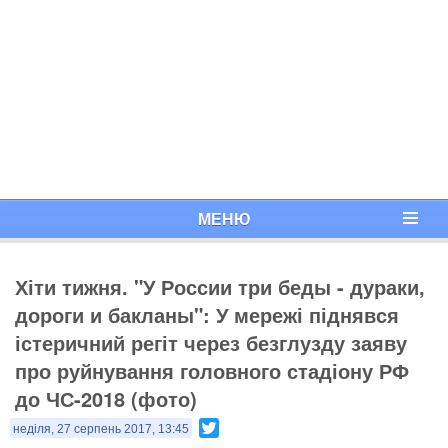
МЕНЮ
Хіти тижня. "У России три беды - дураки,
дороги и бакланы": У мережі піднявся
істеричний регіт через безглузду заяву
про руйнування головного стадіону РФ
до ЧС-2018 (фото)
Twitter
неділя, 27 серпень 2017, 13:45