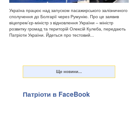
Україна працює над запуском пасажирського залізничного
сполучення до Болгарії через Румунію. Про це заявив
віцепрем’єр-міністр з відновлення України – міністр
розвитку громад та територій Олексій Кулеба, передають
Патріоти України. Йдеться про тестовий...
Патріоти в FaceBook