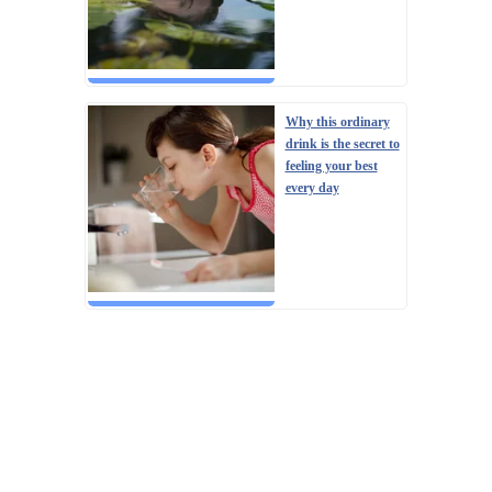
Why this ordinary
drink is the secret to
feeling your best
every day