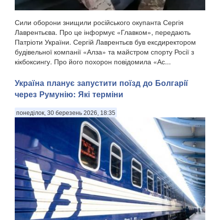
Сили оборони знищили російського окупанта Сергія
Лаврентьєва. Про це інформує «Главком», передають
Патріоти України. Сергій Лаврентьєв був ексдиректором
будівельної компанії «Алза» та майстром спорту Росії з
кікбоксингу. Про його похорон повідомила «Ас...
Україна планує запустити поїзд до Болгарії
через Румунію: Які терміни
понеділок, 30 березень 2026, 18:35