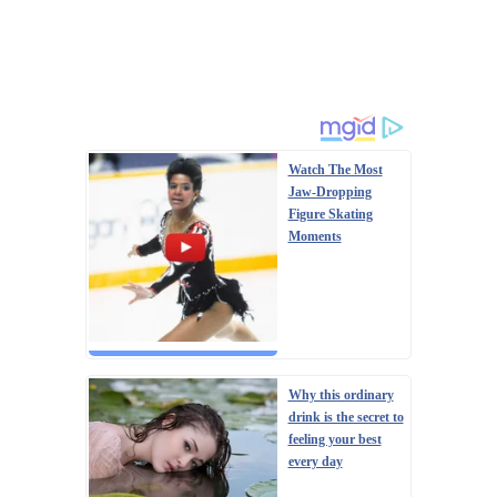
Watch The Most
Jaw‑Dropping
Figure Skating
Moments
Why this ordinary
drink is the secret to
feeling your best
every day