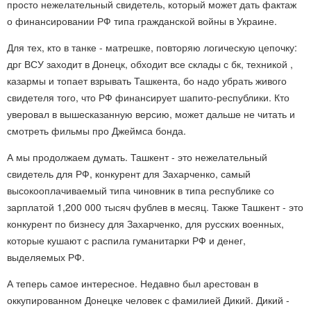
просто нежелательный свидетель, который может дать фактаж
о финансировании РФ типа гражданской войны в Украине.
Для тех, кто в танке - матрешке, повторяю логическую цепочку:
дрг ВСУ заходит в Донецк, обходит все склады с бк, техникой ,
казармы и топает взрывать Ташкента, бо надо убрать живого
свидетеля того, что РФ финансирует шапито-республики. Кто
уверовал в вышесказанную версию, может дальше не читать и
смотреть фильмы про Джеймса бонда.
А мы продолжаем думать. Ташкент - это нежелательный
свидетель для РФ, конкурент для Захарченко, самый
высокооплачиваемый типа чиновник в типа республике со
зарплатой 1,200 000 тысяч фублев в месяц. Также Ташкент - это
конкурент по бизнесу для Захарченко, для русских военных,
которые кушают с распила гуманитарки РФ и денег,
выделяемых РФ.
А теперь самое интересное. Недавно был арестован в
оккупированном Донецке человек с фамилией Дикий. Дикий -