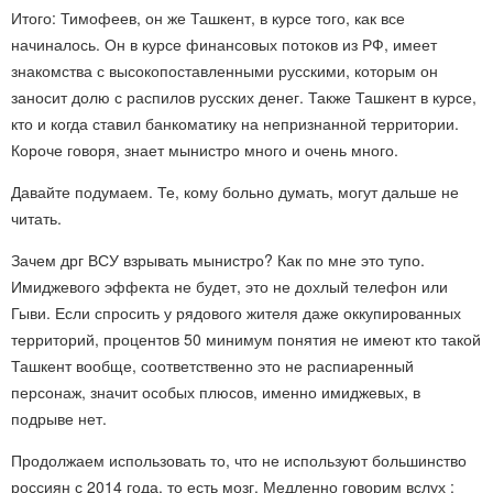
Итого: Тимофеев, он же Ташкент, в курсе того, как все
начиналось. Он в курсе финансовых потоков из РФ, имеет
знакомства с высокопоставленными русскими, которым он
заносит долю с распилов русских денег. Также Ташкент в курсе,
кто и когда ставил банкоматику на непризнанной территории.
Короче говоря, знает мынистро много и очень много.
Давайте подумаем. Те, кому больно думать, могут дальше не
читать.
Зачем дрг ВСУ взрывать мынистро? Как по мне это тупо.
Имиджевого эффекта не будет, это не дохлый телефон или
Гыви. Если спросить у рядового жителя даже оккупированных
территорий, процентов 50 минимум понятия не имеют кто такой
Ташкент вообще, соответственно это не распиаренный
персонаж, значит особых плюсов, именно имиджевых, в
подрыве нет.
Продолжаем использовать то, что не используют большинство
россиян с 2014 года, то есть мозг. Медленно говорим вслух :