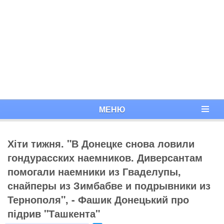
МЕНЮ
Хіти тижня. "В Донецке снова ловили
гондурасских наемников. Диверсантам
помогали наемники из Гваделупы,
снайперы из Зимбабве и подрывники из
Тернополя", - Фашик Донецький про
підрив "Ташкента"