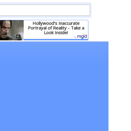
Hollywood's Inaccurate
Portrayal of Reality - Take a
Look Inside!
Детальніше