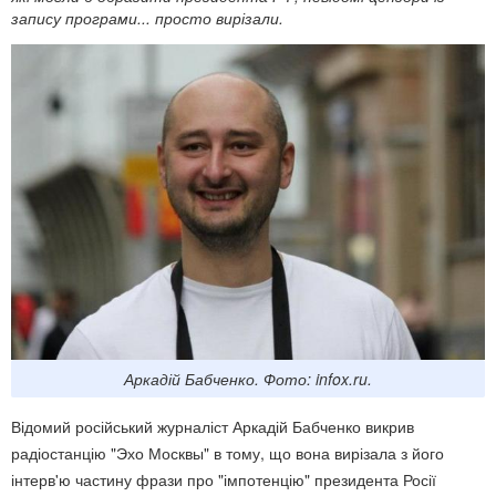
запису програми... просто вирізали.
Аркадій Бабченко. Фото: infox.ru.
Відомий російський журналіст Аркадій Бабченко викрив
радіостанцію "Эхо Москвы" в тому, що вона вирізала з його
інтерв'ю частину фрази про "імпотенцію" президента Росії