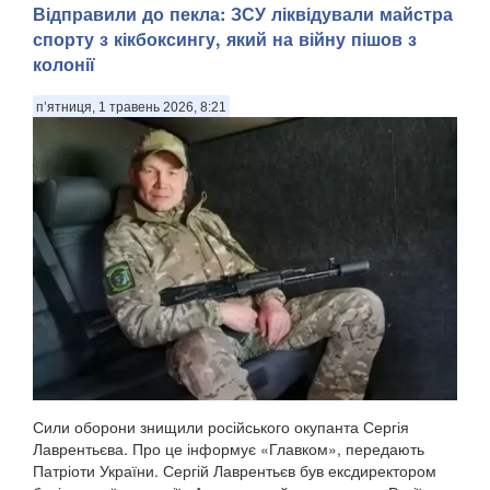
Відправили до пекла: ЗСУ ліквідували майстра
спорту з кікбоксингу, який на війну пішов з
колонії
п’ятниця, 1 травень 2026, 8:21
Сили оборони знищили російського окупанта Сергія
Лаврентьєва. Про це інформує «Главком», передають
Патріоти України. Сергій Лаврентьєв був ексдиректором