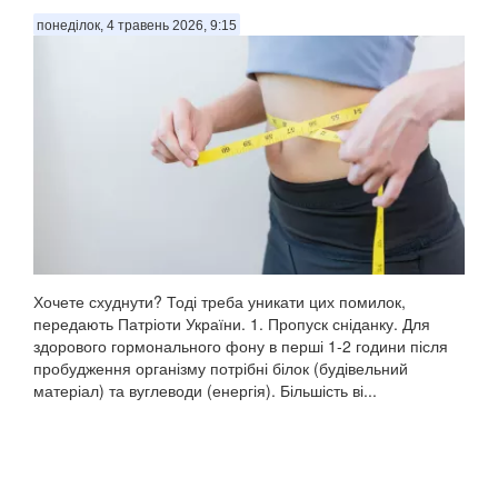
понеділок, 4 травень 2026, 9:15
Хочете схуднути? Тоді треба уникати цих помилок,
передають Патріоти України. 1. Пропуск сніданку. Для
здорового гормонального фону в перші 1-2 години після
пробудження організму потрібні білок (будівельний
матеріал) та вуглеводи (енергія). Більшість ві...