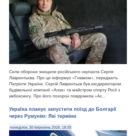
Сили оборони знищили російського окупанта Сергія
Лаврентьєва. Про це інформує «Главком», передають
Патріоти України. Сергій Лаврентьєв був ексдиректором
будівельної компанії «Алза» та майстром спорту Росії з
кікбоксингу. Про його похорон повідомила «Ас...
Україна планує запустити поїзд до Болгарії
через Румунію: Які терміни
понеділок, 30 березень 2026, 18:35