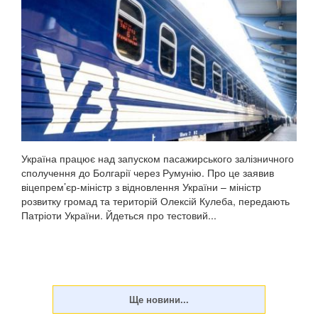
Україна працює над запуском пасажирського залізничного
сполучення до Болгарії через Румунію. Про це заявив
віцепрем’єр-міністр з відновлення України – міністр
розвитку громад та територій Олексій Кулеба, передають
Патріоти України. Йдеться про тестовий...