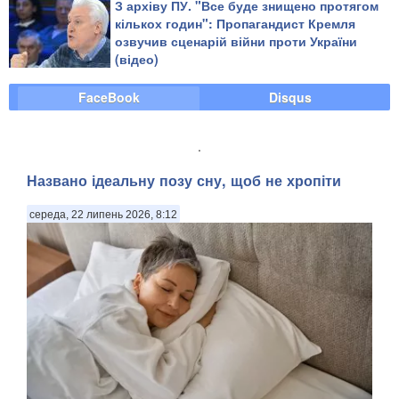
З архіву ПУ. "Все буде знищено протягом
кількох годин": Пропагандист Кремля
озвучив сценарій війни проти України
(відео)
FaceBook
Disqus
.
Названо ідеальну позу сну, щоб не хропіти
середа, 22 липень 2026, 8:12