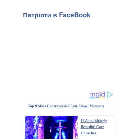
Патріоти в FaceBook
Top 9 Most Controversial 'Late Show' Moments
17 Astonishingly
Beautiful Cave
Churches