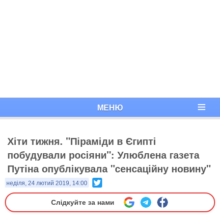
МЕНЮ
Хіти тижня. "Піраміди в Єгипті
побудували росіяни": Улюблена газета
Путіна опублікувала "сенсаційну новину"
Twitter
неділя, 24 лютий 2019, 14:00
Слідкуйте за нами