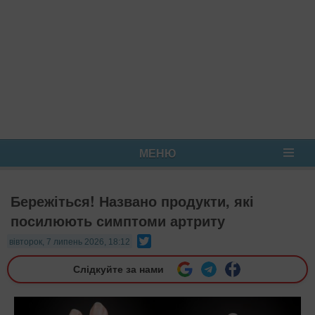
МЕНЮ
Бережіться! Названо продукти, які
посилюють симптоми артриту
Twitter
вівторок, 7 липень 2026, 18:12
Слідкуйте за нами