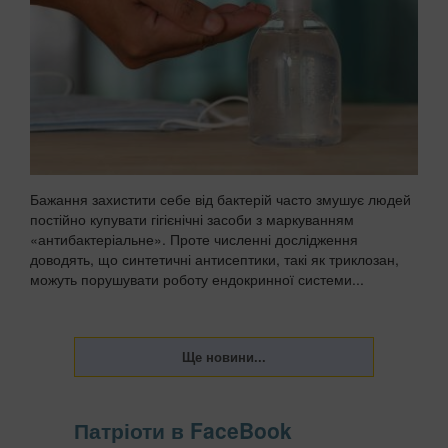
Бажання захистити себе від бактерій часто змушує людей
постійно купувати гігієнічні засоби з маркуванням
«антибактеріальне». Проте численні дослідження
доводять, що синтетичні антисептики, такі як триклозан,
можуть порушувати роботу ендокринної системи...
Патріоти в FaceBook