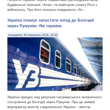
будівельної компанії «Алза» та майстром спорту Росії з
кікбоксингу. Про його похорон повідомила «Ас...
Україна планує запустити поїзд до Болгарії
через Румунію: Які терміни
понеділок, 30 березень 2026, 18:35
Україна працює над запуском пасажирського залізничного
сполучення до Болгарії через Румунію. Про це заявив
віцепрем’єр-міністр з відновлення України – міністр