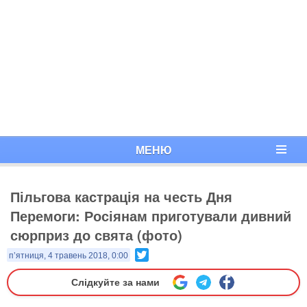
МЕНЮ
Пільгова кастрація на честь Дня
Перемоги: Росіянам приготували дивний
сюрприз до свята (фото)
Twitter
п’ятниця, 4 травень 2018, 0:00
Слідкуйте за нами