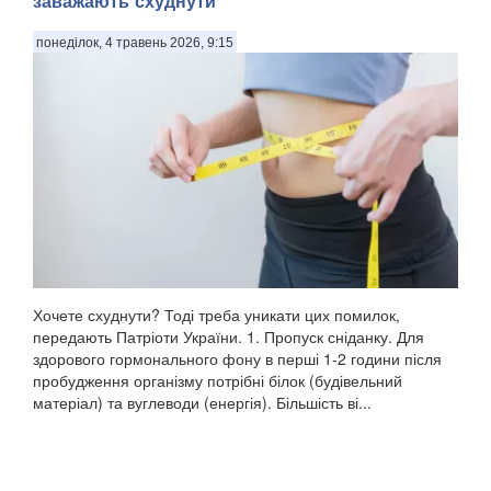
заважають схуднути
понеділок, 4 травень 2026, 9:15
Хочете схуднути? Тоді треба уникати цих помилок,
передають Патріоти України. 1. Пропуск сніданку. Для
здорового гормонального фону в перші 1-2 години після
пробудження організму потрібні білок (будівельний
матеріал) та вуглеводи (енергія). Більшість ві...