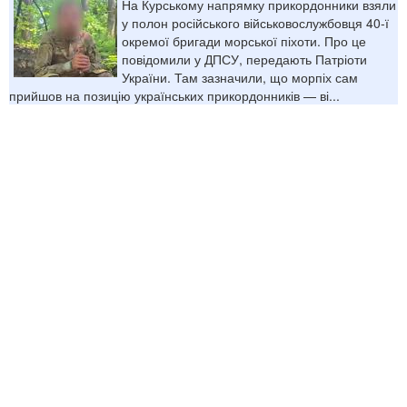
На Курському напрямку прикордонники взяли
у полон російського військовослужбовця 40-ї
окремої бригади морської піхоти. Про це
повідомили у ДПСУ, передають Патріоти
України. Там зазначили, що морпіх сам
прийшов на позицію українських прикордонників — ві...