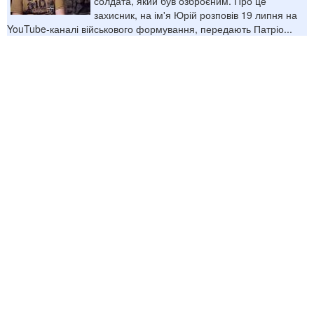
солдата, який був озброєним. Про це
захисник, на ім'я Юрій розповів 19 липня на
YouTube-каналі військового формування, передають Патріо...