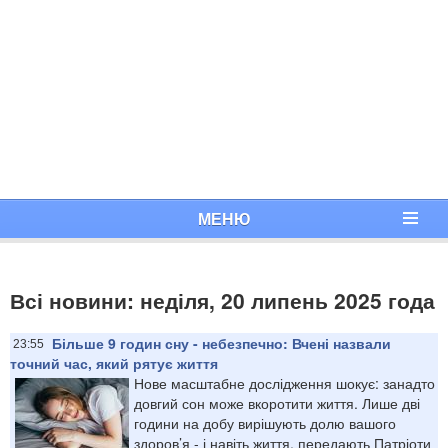
МЕНЮ
Всі новини: неділя, 20 липень 2025 года
Більше 9 годин сну - небезпечно: Вчені назвали
23:55
точний час, який рятує життя
Нове масштабне дослідження шокує: занадто
довгий сон може вкоротити життя. Лише дві
години на добу вирішують долю вашого
здоров’я - і навіть життя, передають Патріоти