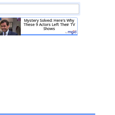
Mystery Solved: Here's Why
These 9 Actors Left Their TV
Shows
Детальніше