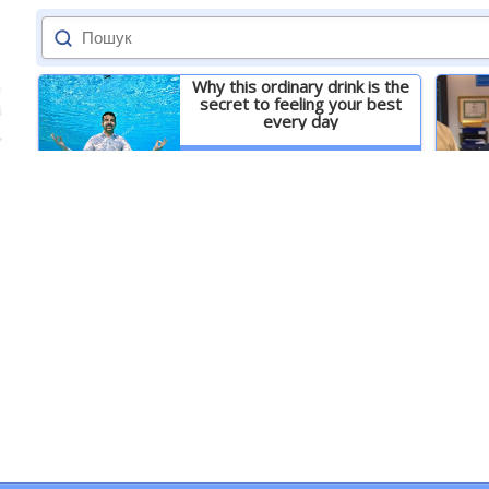
Why this ordinary drink is the
secret to feeling your best
every day
Детальніше