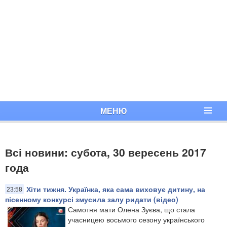
МЕНЮ
Всі новини: субота, 30 вересень 2017
года
Хіти тижня. Українка, яка сама виховує дитину, на
23:58
пісенному конкурсі змусила залу ридати (відео)
​Самотня мати Олена Зуєва, що стала
учасницею восьмого сезону українського