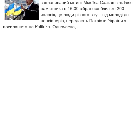
запланований мітинг Міхеїла Саакашвілі. Біля
пам’ятника о 16:00 зібралося близько 200
чоловік, це люди різного віку – від молоді до
пенсіонерів, передають Патріоти України з
посиланням на Politeka. Одночасно, ...