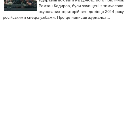
Рамзан Кадиров, були зачищені з тимчасово
окупованих територій вже до кінця 2014 року
російськими спецслужбами. Про це написав журналіст...