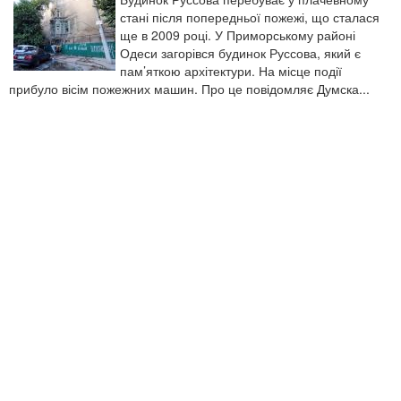
стані після попередньої пожежі, що сталася
ще в 2009 році. У Приморському районі
Одеси загорівся будинок Руссова, який є
пам’яткою архітектури. На місце події
прибуло вісім пожежних машин. Про це повідомляє Думска...