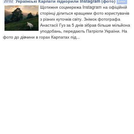
Українські Карпати підкорили Instagram (фото)
Блог
20:02
Щотижня соцмережа Instagram на офіційній
сторінці ділиться кращими фото користувачів
з різних куточків світу. Знімок фотографа
Анастасії Гуз за 5 днів зібрав більше мільйона
уподобань, передають Патріоти України. На
фото до дівчини в горах Карпатах під...