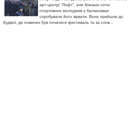
арт-центрі “Лофт”, але близько сотні
спортивних молодиків у балаклавах
спробували його зірвати. Вони прийшли до
будівлі, де повинен був початися фестиваль та за слов...