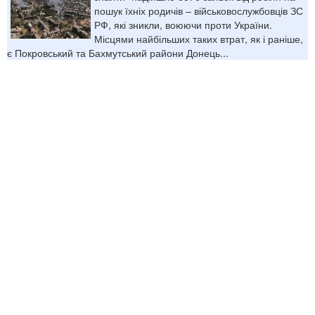
пошук їхніх родичів – військовослужбовців ЗС
РФ, які зникли, воюючи проти України.
Місцями найбільших таких втрат, як і раніше,
є Покровський та Бахмутський райони Донець...