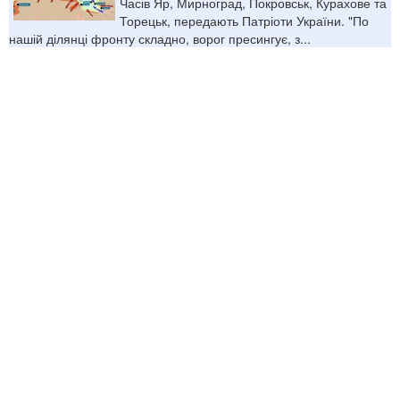
Часів Яр, Мирноград, Покровськ, Курахове та
Торецьк, передають Патріоти України. "По
нашій ділянці фронту складно, ворог пресингує, з...