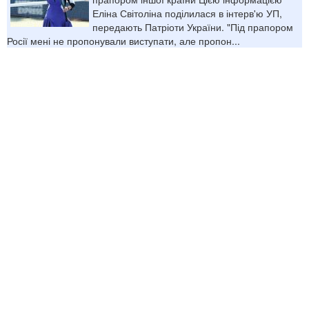
Еліна Світоліна поділилася в інтерв'ю УП,
передають Патріоти України. "Під прапором
Росії мені не пропонували виступати, але пропон...