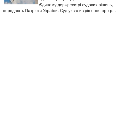
Єдиному держреєстрі судових рішень,
передають Патріоти України. Суд ухвалив рішення про р...