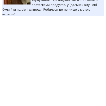
поставками продуктів, у їдальнях змушені
були йти на різні хитрощі. Робилося це не лише з метою
економії,...