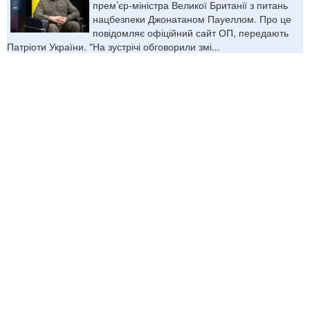
прем’єр-міністра Великої Британії з питань
нацбезпеки Джонатаном Пауеллом. Про це
повідомляє офіційний сайт ОП, передають
Патріоти України. "На зустрічі обговорили змі...