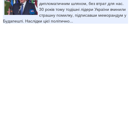
дипломатичним шляхом, без втрат для нас.
30 років тому тодішні лідери України вчинили
страшну помилку, підписавши меморандум у
Будапешті. Наслідки цієї політично...