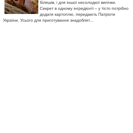
біляшів, і для іншої несолодкої випічки.
Секрет в одному інгредієнті – у тісто потрібно
додати картоплю, передають Патріоти
України. Усього для приготування знадоблят...