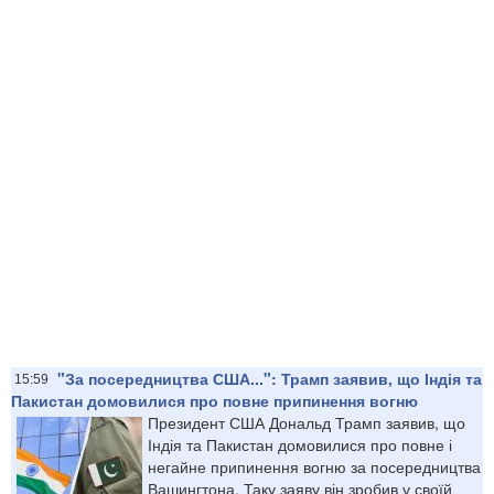
"За посередництва США...": Трамп заявив, що Індія та
15:59
Пакистан домовилися про повне припинення вогню
Президент США Дональд Трамп заявив, що
Індія та Пакистан домовилися про повне і
негайне припинення вогню за посередництва
Вашингтона. Таку заяву він зробив у своїй