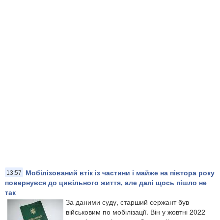
Мобілізований втік із частини і майже на півтора року
13:57
повернувся до цивільного життя, але далі щось пішло не
так
За даними суду, старший сержант був
військовим по мобілізації. Він у жовтні 2022