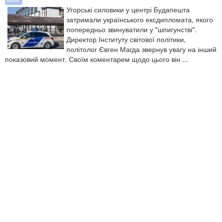
Угорські силовики у центрі Будапешта
затримали українського ексдипломата, якого
попередньо звинуватили у "шпигунстві".
Директор Інституту світової політики,
політолог Євген Магда звернув увагу на інший
показовий момент. Своїм коментарем щодо цього він ...