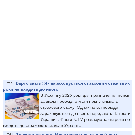
Варто знати! Як нараховується страховий стаж та які
17:55
роки не входять до нього
В Україні у 2025 році для призначення пенсії
за віком необхідно мати певну кількість
страхового стажу. Однак не всі періоди
зараховуються до нього, передають Патріоти
України. . Факти ICTV розказують, які роки не
входять до страхового стажу в Україні ...
Змінюється хімія: Вчені пояснили, як улюблена
17:41