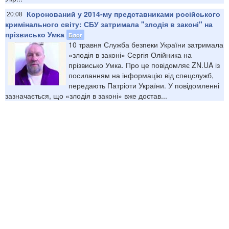
Коронований у 2014-му представниками російського
20:08
кримінального світу: СБУ затримала "злодія в законі" на
прізвисько Умка
Блог
10 травня Служба безпеки України затримала
«злодія в законі» Сергія Олійника на
прізвисько Умка. Про це повідомляє ZN.UA із
посиланням на інформацію від спецслужб,
передають Патріоти України. У повідомленні
зазначається, що «злодія в законі» вже достав...