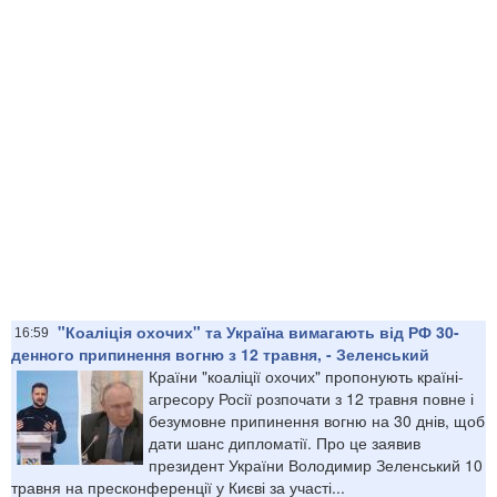
"Коаліція охочих" та Україна вимагають від РФ 30-
16:59
денного припинення вогню з 12 травня, - Зеленський
Країни "коаліції охочих" пропонують країні-
агресору Росії розпочати з 12 травня повне і
безумовне припинення вогню на 30 днів, щоб
дати шанс дипломатії. Про це заявив
президент України Володимир Зеленський 10
травня на пресконференції у Києві за участі...