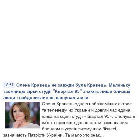
Олена Кравець не завжди була Кравець. Маленьку
18:51
таємницю зірки студії "Квартал 95" знають лише близькі
люди і найдопитливіші шанувальники
Олена Кравець одна з найвідоміших актрис
та телеведучих України й довгий час єдина
жінка на сцені студії «Квартал 95». Сполука її
ім’я та прізвище давно стали впізнаваним
брендом в українському шоу-бізнесі,
зазначають Патріоти України. Та мало хто знає...