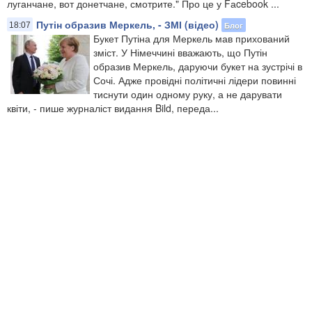
луганчане, вот донетчане, смотрите." Про це у Fаcebook ...
Путін образив Меркель, - ЗМІ (відео)
Блог
18:07
Букет Путіна для Меркель мав прихований
зміст. У Німеччині вважають, що Путін
образив Меркель, даруючи букет на зустрічі в
Сочі. Адже провідні політичні лідери повинні
тиснути один одному руку, а не дарувати
квіти, - пише журналіст видання Bild, переда...