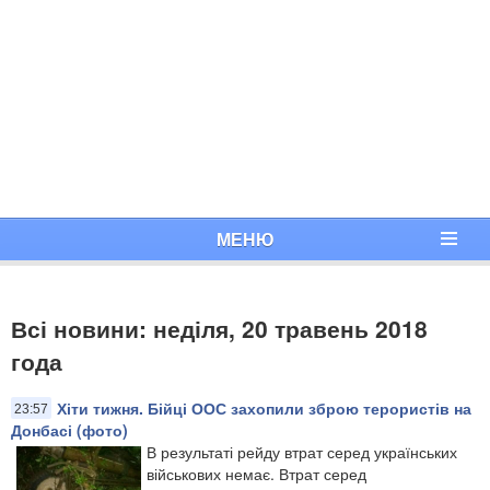
МЕНЮ
Всі новини: неділя, 20 травень 2018
года
Хіти тижня. Бійці ООС захопили зброю терористів на
23:57
Донбасі (фото)
В результаті рейду втрат серед українських
військових немає. Втрат серед