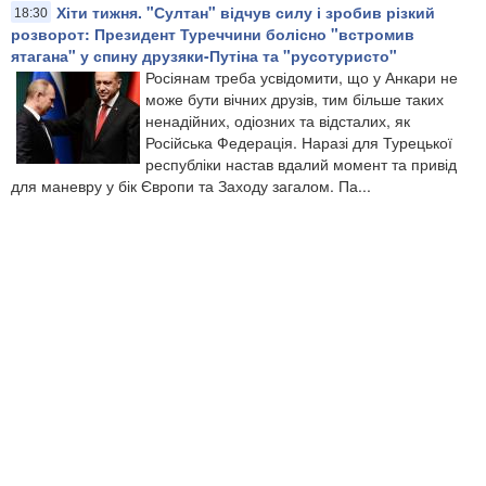
Хіти тижня. "Султан" відчув силу і зробив різкий
18:30
розворот: Президент Туреччини болісно "встромив
ятагана" у спину друзяки-Путіна та "русотуристо"
Росіянам треба усвідомити, що у Анкари не
може бути вічних друзів, тим більше таких
ненадійних, одіозних та відсталих, як
Російська Федерація. Наразі для Турецької
республіки настав вдалий момент та привід
для маневру у бік Європи та Заходу загалом. Па...