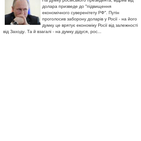
долара призведе до "підвищення
економічного суверенітету РФ". Путін
проголосив заборону доларів у Росії - на його
думку це врятує економіку Росії від залежності
від Заходу. Та й взагалі - на думку дідуся, рос...