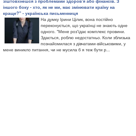
зіштовхнешся з проблемами здоров'я або фінансів. З
іншого боку - хто, як не ми, має змінювати країну на
краще?" - українська письменниця
На думку Ірини Цілик, вона постійно
переконується, що українці не знають одне
одного. "Мене роз'їдає комплекс провини.
Здається, роблю недостатньо. Коли зблизька
познайомилася з дівчатами-військовими, у
мене виникло питання, чи не мусила б я теж бути р...