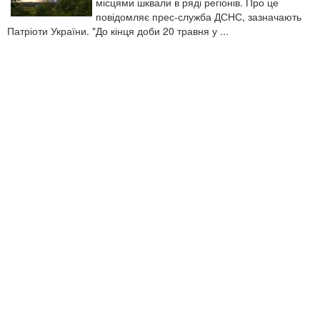
місцями шквали в ряді регіонів. Про це
повідомляє прес-служба ДСНС, зазначають
Патріоти України. "До кінця доби 20 травня у ...