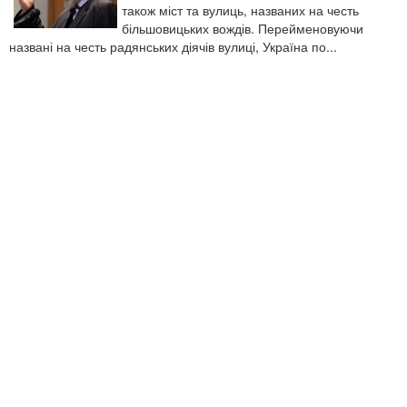
також міст та вулиць, названих на честь
більшовицьких вождів. Перейменовуючи
названі на честь радянських діячів вулиці, Україна по...