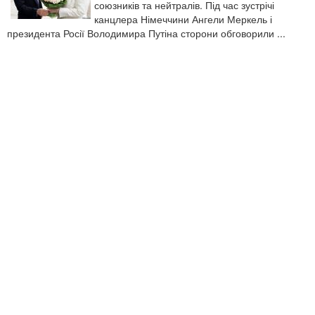
союзників та нейтралів. Під час зустрічі
канцлера Німеччини Ангели Меркель і
президента Росії Володимира Путіна сторони обговорили ...