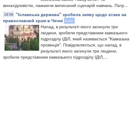
винахідливістю, ламаючи виписаний сценарій навчань. Патр...
"Ісламська держава" зробила заяву щодо атаки на
18:56
православний храм в Чечні
Блог
Напад, в результаті якого загинули три
людини, зробили представники кавказького
підрозділу ІДІЛ, який називається "Кавказька
провінція". Повідомляється, що напад, в
результаті якого загинули три людини,
зробили представники кавказького підрозділу ІДІЛ,...