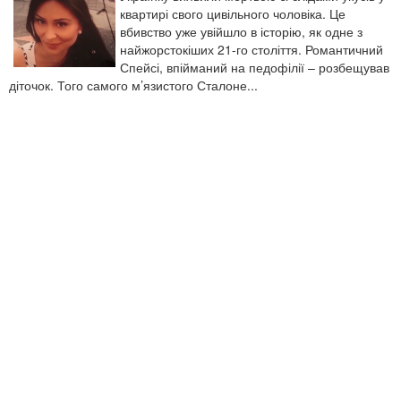
квартирі свого цивільного чоловіка. Це
вбивство уже увійшло в історію, як одне з
найжорстокіших 21-го століття. Романтичний
Спейсі, впійманий на педофілії – розбещував
діточок. Того самого м’язистого Сталоне...