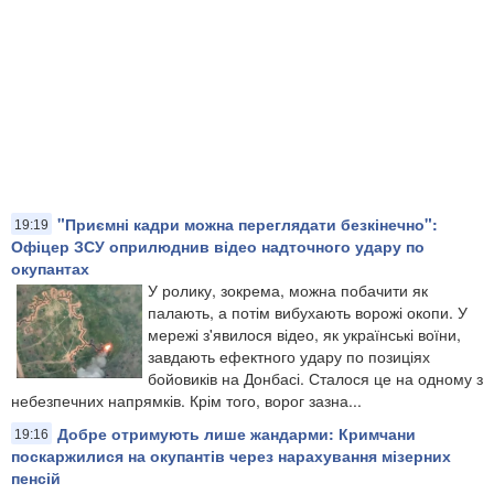
"Приємні кадри можна переглядати безкінечно":
19:19
Офіцер ЗСУ оприлюднив відео надточного удару по
окупантах
У ролику, зокрема, можна побачити як
палають, а потім вибухають ворожі окопи. У
мережі з'явилося відео, як українські воїни,
завдають ефектного удару по позиціях
бойовиків на Донбасі. Сталося це на одному з
небезпечних напрямків. Крім того, ворог зазна...
Добре отримують лише жандарми: Кримчани
19:16
поскаржилися на окупантів через нарахування мізерних
пенсій