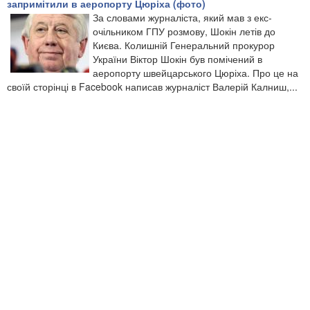
запримітили в аеропорту Цюріха (фото)
За словами журналіста, який мав з екс-
очільником ГПУ розмову, Шокін летів до
Києва. Колишній Генеральний прокурор
України Віктор Шокін був помічений в
аеропорту швейцарського Цюріха. Про це на
своїй сторінці в Facebook написав журналіст Валерій Калниш,...