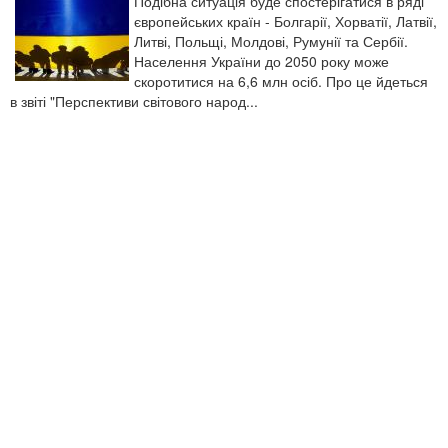
Подібна ситуація буде спостерігатися в ряді
європейських країн - Болгарії, Хорватії, Латвії,
Литві, Польщі, Молдові, Румунії та Сербії.
Населення України до 2050 року може
скоротитися на 6,6 млн осіб. Про це йдеться
в звіті "Перспективи світового народ...