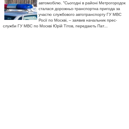
автомобілю. "Сьогодні в районі Метрогородок
сталася дорожньо-транспортна пригода за
участю службового автотранспорту ГУ МВС
Росії по Москві, – заявив начальник прес-
служби ГУ МВС по Москві Юрій Тітов, передають Пат...