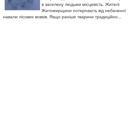
в заселену людьми місцевість. Жителі
Житомирщини потерпають від небаченої
навали лісових вовків. Якщо раніше тварини традиційно...