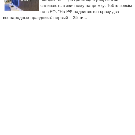
спливають в звичному напрямку. Тобто зовсім
не в РФ. "На РФ надвигаются сразу два
всенародных праздника: первый – 25-ти...