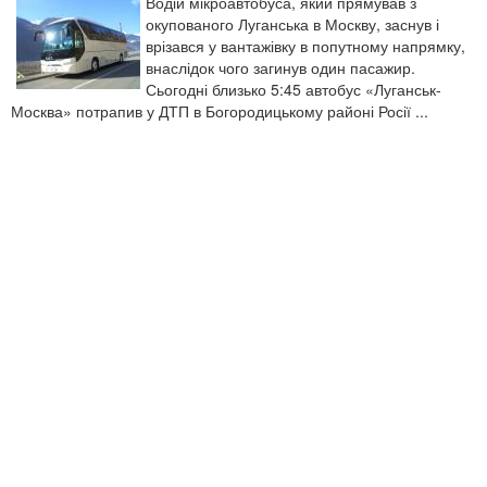
Водій мікроавтобуса, який прямував з
окупованого Луганська в Москву, заснув і
врізався у вантажівку в попутному напрямку,
внаслідок чого загинув один пасажир.
Сьогодні близько 5:45 автобус «Луганськ-
Москва» потрапив у ДТП в Богородицькому районі Росії ...