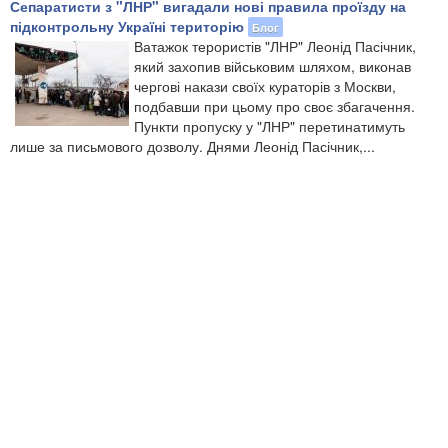
Сепаратисти з "ЛНР" вигадали нові правила проїзду на
підконтрольну Україні територію
Блог
Ватажок терористів "ЛНР" Леонід Пасічник,
який захопив військовим шляхом, виконав
чергові накази своїх кураторів з Москви,
подбавши при цьому про своє збагачення.
Пункти пропуску у "ЛНР" перетинатимуть
лише за письмового дозволу. Днями Леонід Пасічник,...