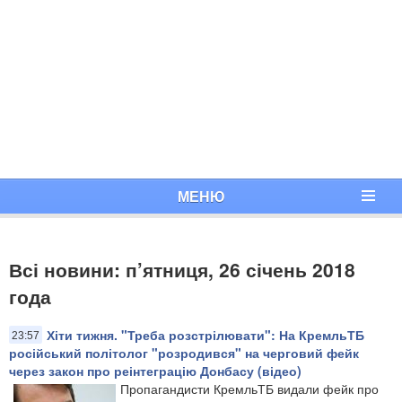
МЕНЮ
Всі новини: п’ятниця, 26 січень 2018
года
Хіти тижня. "Треба розстрілювати": На КремльТБ
23:57
російський політолог "розродився" на черговий фейк
через закон про реінтеграцію Донбасу (відео)
Пропагандисти КремльТБ видали фейк про