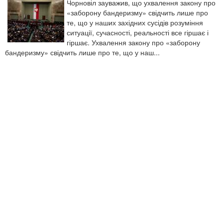
Чорновіл зауважив, що ухвалення закону про
«заборону бандеризму» свідчить лише про
те, що у наших західних сусідів розуміння
ситуації, сучасності, реальності все гіршає і
гіршає. Ухвалення закону про «заборону
бандеризму» свідчить лише про те, що у наш...